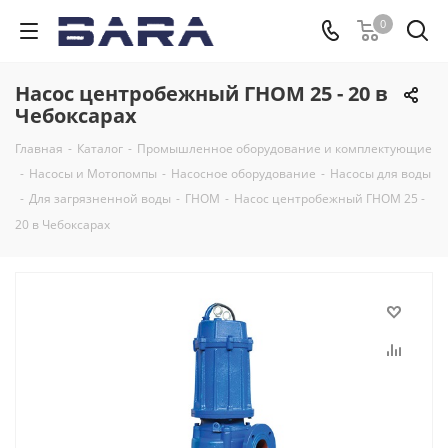
0
Насос центробежный ГНОМ 25 - 20 в
Чебоксарах
Главная
-
Каталог
-
Промышленное оборудование и комплектующие
-
Насосы и Мотопомпы
-
Насосное оборудование
-
Насосы для воды
-
Для загрязненной воды
-
ГНОМ
-
Насос центробежный ГНОМ 25 -
20 в Чебоксарах