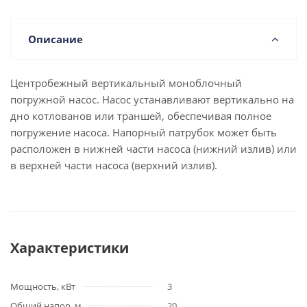
Описание
Центробежный вертикальный моноблочный
погружной насос. Насос устанавливают вертикально на
дно котлованов или траншей, обеспечивая полное
погружение насоса. Напорный патрубок может быть
расположен в нижней части насоса (нижний излив) или
в верхней части насоса (верхний излив).
Характеристики
Мощность, кВт
3
Общий напор, м
20