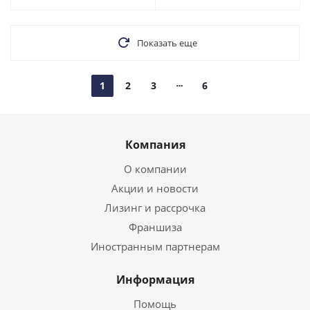
Показать еще
1
2
3
6
Компания
О компании
Акции и новости
Лизинг и рассрочка
Франшиза
Иностранным партнерам
Информация
Помощь