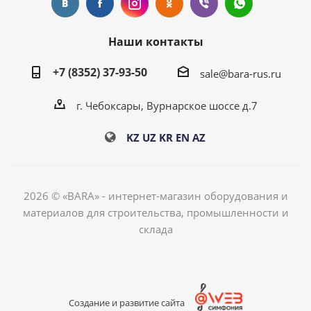
Наши контакты
+7 (8352) 37-93-50
sale@bara-rus.ru
г. Чебоксары, Вурнарское шоссе д.7
KZ
UZ
KR
EN
AZ
2026 © «BARA» - интернет-магазин оборудования и
материалов для строительства, промышленности и
склада
Создание и развитие сайта