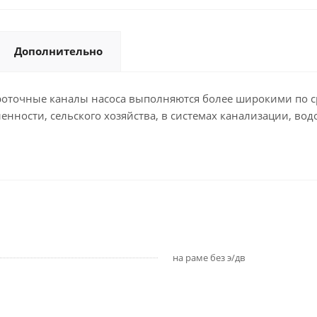
Дополнительно
оточные каналы насоса выполняются более широкими по с
нности, сельского хозяйства, в системах канализации, во
на раме без э/дв