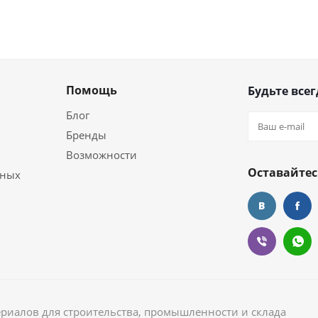
Помощь
Будьте всег
Блог
Бренды
Возможности
Оставайтес
ьных
ериалов для строительства, промышленности и склада