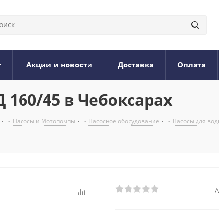
Акции и новости
Доставка
Оплата
 160/45 в Чебоксарах
-
Насосы и Мотопомпы
-
Насосное оборудование
-
Насосы для вод
А