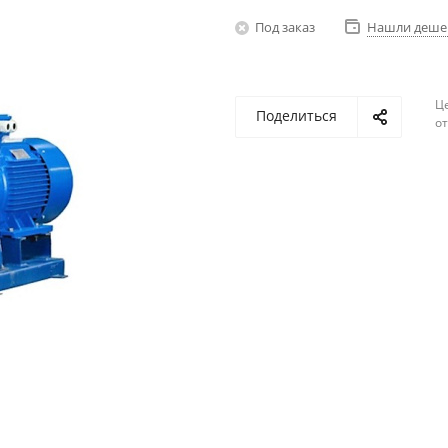
Под заказ
Нашли деше
Ц
Поделиться
о