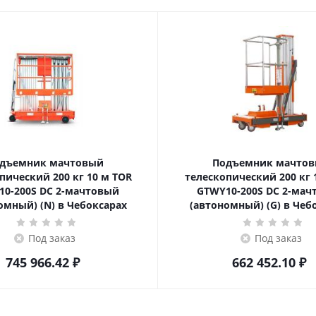
дъемник мачтовый
Подъемник мачто
ский 200 кг 10 м TOR
телескопический 200 кг 10 м TOR
10-200S DC 2-мачтовый
GTWY10-200S DC 2-мач
омный) (N) в Чебоксарах
(автономный) (G) в Чеб
Под заказ
Под заказ
745 966.42
₽
662 452.10
₽