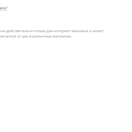
вле?
ена действительна только для интернет-магазина и может
тличаться от цен в розничных магазинах