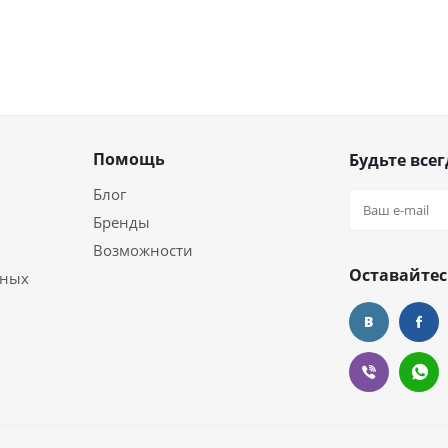
Помощь
Будьте всег
Блог
Бренды
Возможности
Оставайтес
ьных