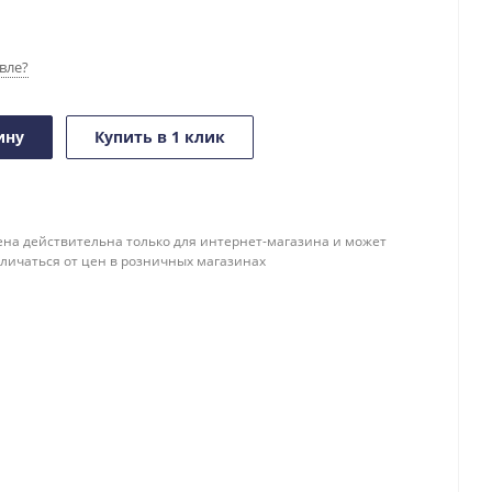
вле?
ину
Купить в 1 клик
ена действительна только для интернет-магазина и может
тличаться от цен в розничных магазинах