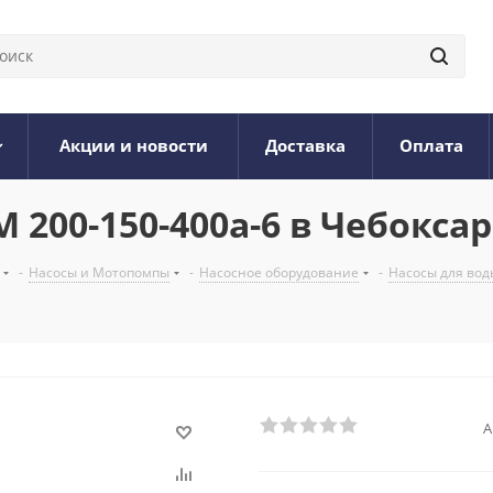
Акции и новости
Доставка
Оплата
 200-150-400а-6 в Чебокса
-
Насосы и Мотопомпы
-
Насосное оборудование
-
Насосы для вод
А