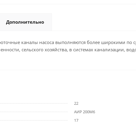
Дополнительно
оточные каналы насоса выполняются более широкими по с
нности, сельского хозяйства, в системах канализации, вод
22
АИР 200М6
17