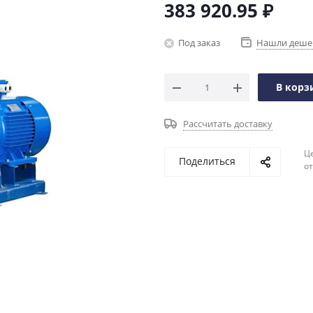
383 920.95
₽
Под заказ
Нашли деше
В корз
Рассчитать доставку
Ц
Поделиться
о