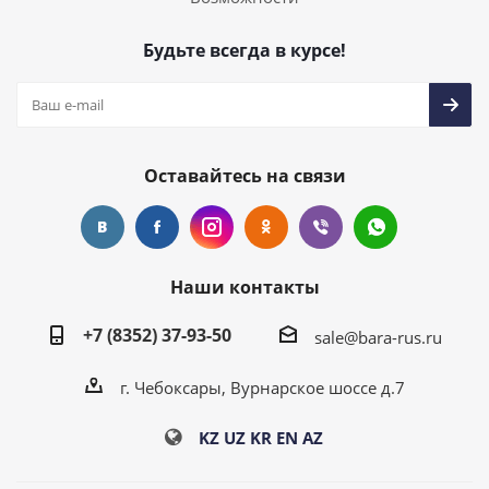
Будьте всегда в курсе!
Оставайтесь на связи
Наши контакты
+7 (8352) 37-93-50
sale@bara-rus.ru
г. Чебоксары, Вурнарское шоссе д.7
KZ
UZ
KR
EN
AZ