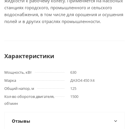
жидкости к рабочему колесу. Применяется на насосных
станциях городского, промышленного и сельского
водоснабжения, в том числе для орошения и осушения
полей и в других отраслях промышленности.
Характеристики
Мощность, кВт
630
Марка
ДАЗО4 450 Х4
Общий напор, м
125
Кол-во оборотов двигателя,
1500
об\мин
Отзывы