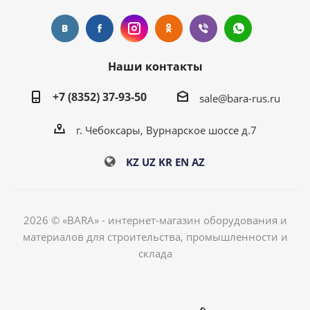
Наши контакты
+7 (8352) 37-93-50
sale@bara-rus.ru
г. Чебоксары, Вурнарское шоссе д.7
KZ
UZ
KR
EN
AZ
2026 © «BARA» - интернет-магазин оборудования и
материалов для строительства, промышленности и
склада