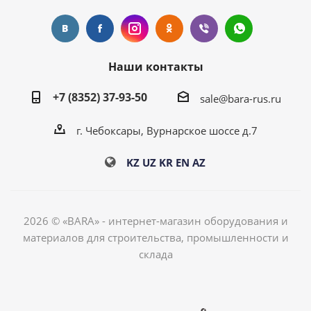
Наши контакты
+7 (8352) 37-93-50
sale@bara-rus.ru
г. Чебоксары, Вурнарское шоссе д.7
KZ
UZ
KR
EN
AZ
2026 © «BARA» - интернет-магазин оборудования и
материалов для строительства, промышленности и
склада