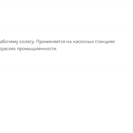
бочему колесу. Применяется на насосных станциях
отраслях промышленности.