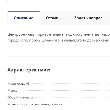
Описание
Отзывы
Задать вопрос
Центробежный горизонтальный одноступенчатый насос 
городского, промышленного и сельского водоснабжения
Характеристики
Мощность, кВт
Марка
Общий напор, м
Кол-во оборотов двигателя, об\мин