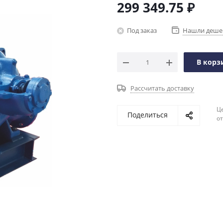
299 349.75
₽
Под заказ
Нашли деше
В корз
Рассчитать доставку
Ц
Поделиться
о