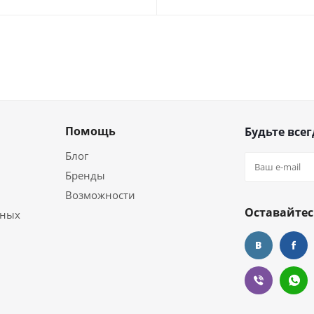
Помощь
Будьте всег
Блог
Бренды
Возможности
Оставайтес
ьных