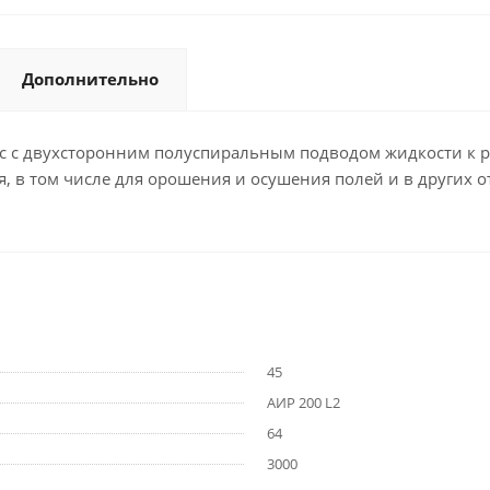
Дополнительно
с двухсторонним полуспиральным подводом жидкости к ра
, в том числе для орошения и осушения полей и в других 
45
АИР 200 L2
64
3000