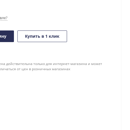
вле?
ину
Купить в 1 клик
ена действительна только для интернет-магазина и может
тличаться от цен в розничных магазинах