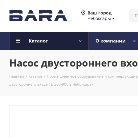
Ваш город
Чебоксары
Каталог
О компании
Насос двустороннего вхо
Главная
-
Каталог
-
Промышленное оборудование и комплектующие
двустороннего входа 1Д 200-90б в Чебоксарах