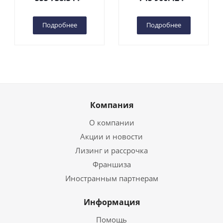
(автономный) (G) в
(автономный) (N) в
Чебоксарах
Чебоксарах
Подробнее
Подробнее
Компания
О компании
Акции и новости
Лизинг и рассрочка
Франшиза
Иностранным партнерам
Информация
Помощь