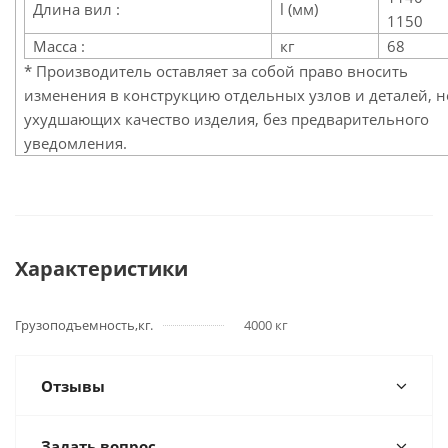
Длина вил :
l (мм)
1150
Масса :
кг
68
* Производитель оставляет за собой право вносить
изменения в конструкцию отдельных узлов и деталей, н
ухудшающих качество изделия, без предварительного
уведомления.
Характеристики
Грузоподъемность,кг.
4000 кг
Отзывы
Задать вопрос