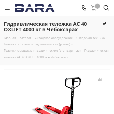
0
Гидравлическая тележка AC 40
OXLIFT 4000 кг в Чебоксарах
Главная
-
Каталог
-
Складское оборудование
-
Складская техника
-
Тележки
-
Тележки гидравлические (роклы)
-
Тележки складские гидравлические (стандартные)
-
Гидравлическая
тележка AC 40 OXLIFT 4000 кг в Чебоксарах