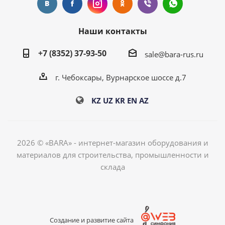
Наши контакты
+7 (8352) 37-93-50
sale@bara-rus.ru
г. Чебоксары, Вурнарское шоссе д.7
KZ
UZ
KR
EN
AZ
2026 © «BARA» - интернет-магазин оборудования и
материалов для строительства, промышленности и
склада
Создание и развитие сайта