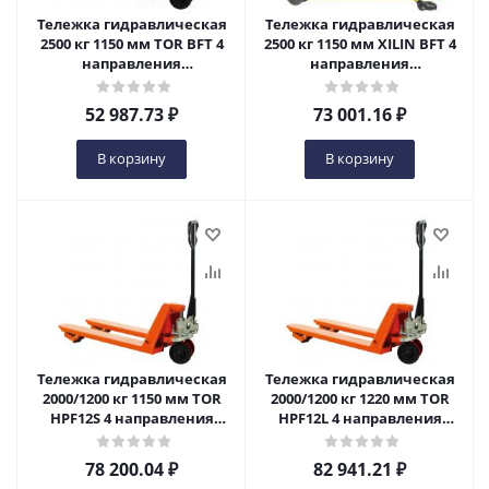
Тележка гидравлическая
Тележка гидравлическая
2500 кг 1150 мм TOR BFT 4
2500 кг 1150 мм XILIN BFT 4
направления
направления
(полиуретановые колеса)
(полиуретановые колеса)
в Чебоксарах
в Чебоксарах
52 987.73
₽
73 001.16
₽
В корзину
В корзину
Тележка гидравлическая
Тележка гидравлическая
2000/1200 кг 1150 мм TOR
2000/1200 кг 1220 мм TOR
HPF12S 4 направления
HPF12L 4 направления
(полиуретановые колеса)
(полиуретановые колеса)
в Чебоксарах
в Чебоксарах
78 200.04
₽
82 941.21
₽