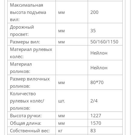
Максимальная
высота подъема
мм
200
вил:
Дорожный
мм
35
просвет:
Размеры вил:
мм
50/160/1150
Материал рулевых
Нейлон
колёс:
Материал
Нейлон
роликов:
Размер вилочных
мм
80*70
роликов:
Количество
рулевых колёс/
шт.
2/4
роликов:
Высота ручки:
мм
1227
Общая длина:
мм
1570
Собственный вес:
кг
83