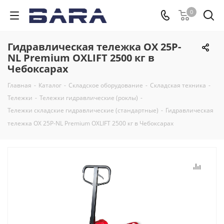
0
Гидравлическая тележка OX 25P-
NL Premium OXLIFT 2500 кг в
Чебоксарах
Главная
-
Каталог
-
Складское оборудование
-
Складская техника
-
Тележки
-
Тележки гидравлические (роклы)
-
Тележки складские гидравлические (стандартные)
-
Гидравлическая
тележка OX 25P-NL Premium OXLIFT 2500 кг в Чебоксарах