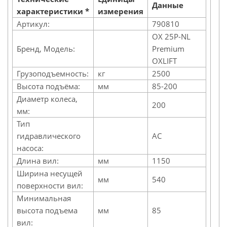
Данные
характеристики *
измерения
Артикул:
790810
OX 25P-NL
Бренд, Модель:
Premium
OXLIFT
Грузоподъемность:
кг
2500
Высота подъёма:
мм
85-200
Диаметр колеса,
200
мм:
Тип
гидравлического
AC
насоса:
Длина вил:
мм
1150
Ширина несущей
мм
540
поверхности вил:
Минимальная
высота подъема
мм
85
вил: