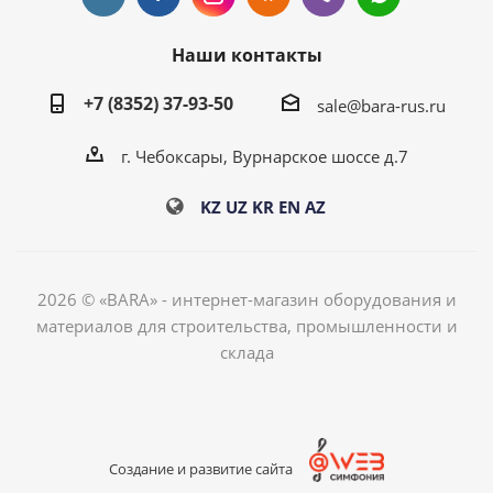
Наши контакты
+7 (8352) 37-93-50
sale@bara-rus.ru
г. Чебоксары, Вурнарское шоссе д.7
KZ
UZ
KR
EN
AZ
2026 © «BARA» - интернет-магазин оборудования и
материалов для строительства, промышленности и
склада
Создание и развитие сайта