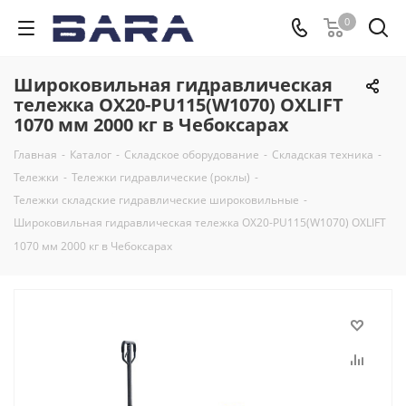
0
Широковильная гидравлическая
тележка OX20-PU115(W1070) OXLIFT
1070 мм 2000 кг в Чебоксарах
Главная
-
Каталог
-
Складское оборудование
-
Складская техника
-
Тележки
-
Тележки гидравлические (роклы)
-
Тележки складские гидравлические широковильные
-
Широковильная гидравлическая тележка OX20-PU115(W1070) OXLIFT
1070 мм 2000 кг в Чебоксарах