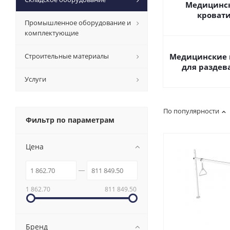
Медицинс
кроват
Промышленное оборудование и
комплектующие
Строительные материалы
Медицинские
для раздев
Услуги
По популярности
Фильтр по параметрам
Цена
1 862.70
811 849.50
Бренд