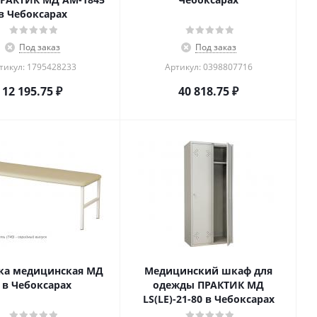
в Чебоксарах
Под заказ
Под заказ
тикул: 1795428233
Артикул: 0398807716
12 195.75
₽
40 818.75
₽
ка медицинская МД
Медицинский шкаф для
 в Чебоксарах
одежды ПРАКТИК МД
LS(LE)-21-80 в Чебоксарах