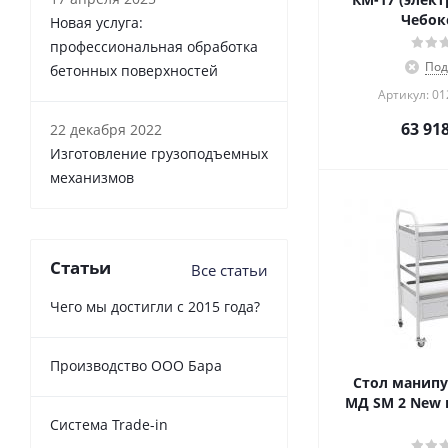
Чебок
Новая услуга:
профессиональная обработка
Под
бетонных поверхностей
Артикул: 0
63 91
22 декабря 2022
Изготовление грузоподъемных
механизмов
Статьи
Все статьи
Чего мы достигли с 2015 года?
Производство ООО Бара
Стол манип
МД SM 2 New 
Cистема Trade-in