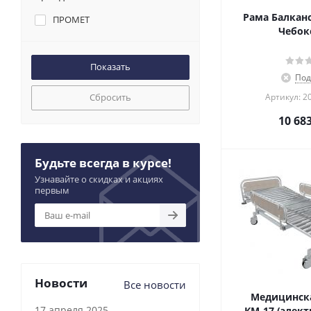
Рама Балканс
ПРОМЕТ
Чебок
Под
Сбросить
Артикул: 2
10 68
Будьте всегда в курсе!
Узнавайте о скидках и акциях
первым
Новости
Все новости
Медицинска
17 апреля 2025
КМ-17 (элект