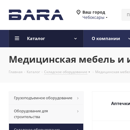
Ваш город
Чебоксары
Каталог
О компании
Медицинская мебель и 
Главная
-
Каталог
-
Складское оборудование
-
Медицинская мебел
Грузоподъемное оборудование
Аптечк
Оборудование для
строительства
Складское оборудование