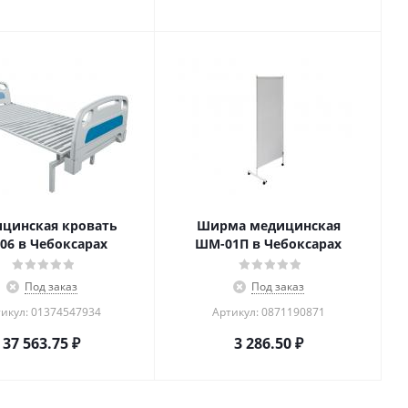
цинская кровать
Ширма медицинская
06 в Чебоксарах
ШМ-01П в Чебоксарах
Под заказ
Под заказ
икул: 01374547934
Артикул: 0871190871
37 563.75
₽
3 286.50
₽