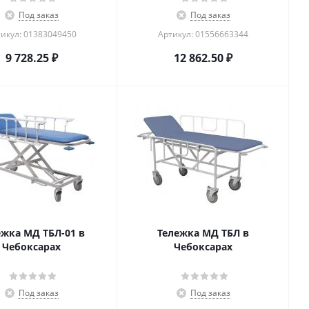
Под заказ
Под заказ
икул: 01383049450
Артикул: 01556663344
9 728.25
₽
12 862.50
₽
ежка МД ТБЛ-01 в
Тележка МД ТБЛ в
Чебоксарах
Чебоксарах
Под заказ
Под заказ