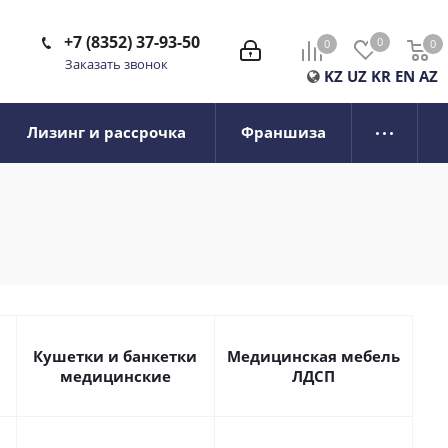
+7 (8352) 37-93-50
0
0
0
0
Заказать звонок
KZ
UZ
KR
EN
AZ
Лизинг и рассрочка
Франшиза
Кушетки и банкетки
Медицинская мебель
медицинские
ЛДСП