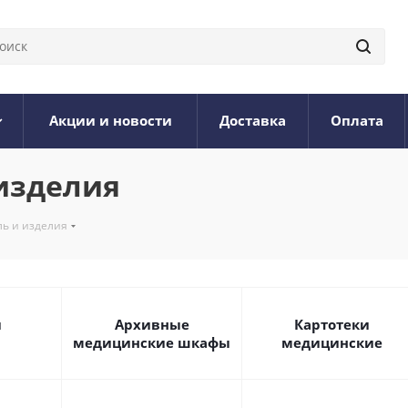
Акции и новости
Доставка
Оплата
изделия
ь и изделия
и
Архивные
Картотеки
медицинские шкафы
медицинские