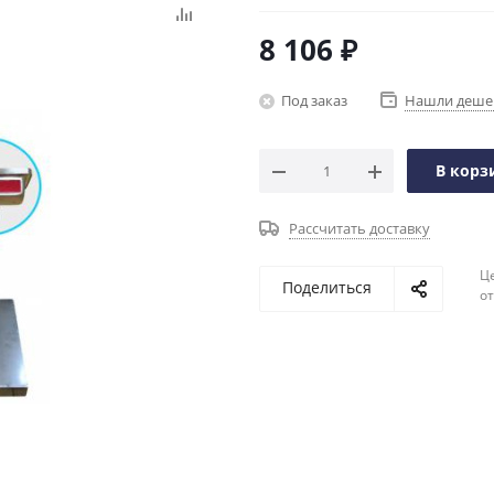
8 106
₽
Под заказ
Нашли деше
В корз
Рассчитать доставку
Ц
Поделиться
о