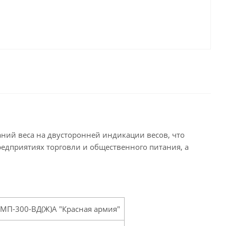
ний веса на двусторонней индикации весов, что
редприятиях торговли и общественного питания, а
МП-300-ВД(Ж)А "Красная армия"