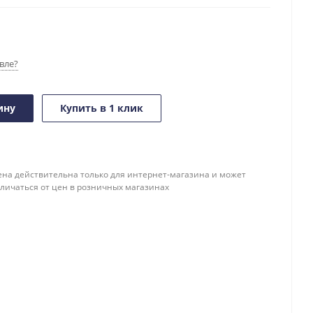
вле?
ину
Купить в 1 клик
ена действительна только для интернет-магазина и может
тличаться от цен в розничных магазинах