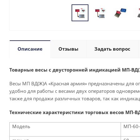
Описание
Отзывы
Задать вопрос
Товарные весы с двусторонней индикацией МП-ВД(
Весы МП ВД(Ж)А «Красная армия»
предназначены для оп
удобно для работы с весами двух операторов одноврем
также для продажи различных товаров, так как индикац
Технические характеристики торговых весов МП-В
Модель
МП-60-