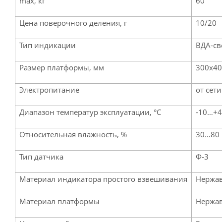
max, кг
60
Цена поверочного деления, г
10/20
Тип индикации
ВДА-с
Размер платформы, мм
300х4
Электропитание
от сет
Диапазон температур эксплуатации, °С
-10…+
Относительная влажность, %
30…80
Тип датчика
Ф-3
Материал индикатора простого взвешивания
Нержав
Материал платформы
Нержав