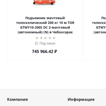
Подъемник мачтовый
По
телескопический 200 кг 10 м TOR
телескопиче
GTWY10-200S DC 2-мачтовый
GTWY
(автономный) (N) в Чебоксарах
(автон
Под заказ
745 966.42
₽
Компания
Информация