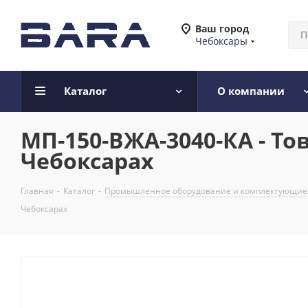
Ваш город
Чебоксары
Каталог
О компании
МП-150-ВЖА-3040-КА - То
Чебоксарах
Главная
-
Каталог
-
Промышленное оборудование и комплектующие
Чебоксарах