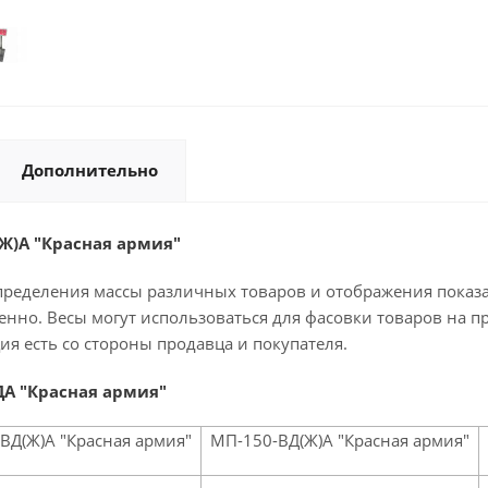
Дополнительно
Ж)А "Красная армия"
ределения массы различных товаров и отображения показа
енно. Весы могут использоваться для фасовки товаров на п
ия есть со стороны продавца и покупателя.
ДА "Красная армия"
ВД(Ж)А "Красная армия"
МП-150-ВД(Ж)А "Красная армия"