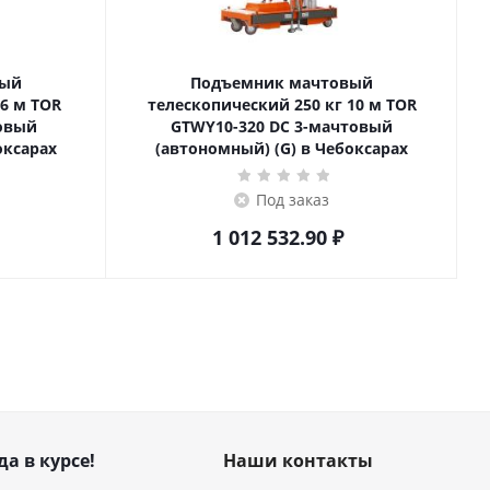
вый
Подъемник мачтовый
телескопический 250 кг 10 м TOR
товый
GTWY10-320 DC 3-мачтовый
оксарах
(автономный) (G) в Чебоксарах
Под заказ
1 012 532.90
₽
да в курсе!
Наши контакты