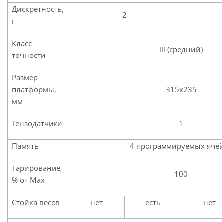
Дискретность,
2
г
Класс
III (средний)
точности
Размер
платформы,
315х235
мм
Тензодатчики
1
Память
4 программируемых яче
Тарирование,
100
% от Max
Стойка весов
нет
есть
нет