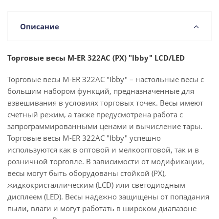
Описание
Торговые весы M-ER 322AC (PX) "Ibby" LCD/LED
Торговые весы M-ER 322AC "Ibby" – настольные весы с
большим набором функций, предназначенные для
взвешивания в условиях торговых точек. Весы имеют
счетный режим, а также предусмотрена работа с
запрограммированными ценами и вычисление тары.
Торговые весы M-ER 322AC "Ibby" успешно
используются как в оптовой и мелкооптовой, так и в
розничной торговле. В зависимости от модификации,
весы могут быть оборудованы стойкой (PX),
жидкокристаллическим (LCD) или светодиодным
дисплеем (LED). Весы надежно защищены от попадания
пыли, влаги и могут работать в широком диапазоне