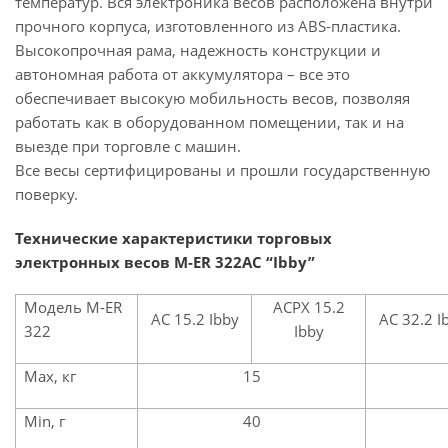
температур. Вся электроника весов расположена внутри
прочного корпуса, изготовленного из ABS-пластика.
Высокопрочная рама, надежность конструкции и
автономная работа от аккумулятора – все это
обеспечивает высокую мобильность весов, позволяя
работать как в оборудованном помещении, так и на
выезде при торговле с машин.
Все весы сертифицированы и прошли государственную
поверку.
Технические характеристики торговых
электронных весов M-ER 322AC “Ibby”
Модель M-ER
ACPX 15.2
AC 15.2 Ibby
AC 32.2 I
322
Ibby
Max, кг
15
Min, г
40