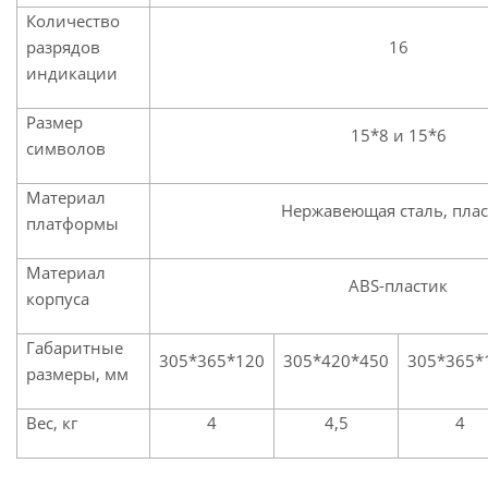
Количество
разрядов
16
индикации
Размер
15*8 и 15*6
символов
Материал
Нержавеющая сталь, пла
платформы
Материал
ABS-пластик
корпуса
Габаритные
305*365*120
305*420*450
305*365*
размеры, мм
Вес, кг
4
4,5
4