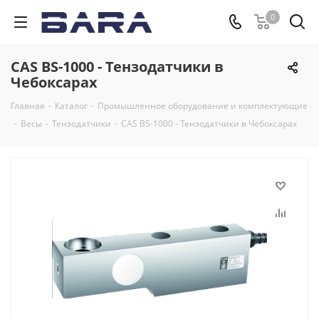
0
CAS BS-1000 - Тензодатчики в
Чебоксарах
Главная
-
Каталог
-
Промышленное оборудование и комплектующие
-
Весы
-
Тензодатчики
-
CAS BS-1000 - Тензодатчики в Чебоксарах