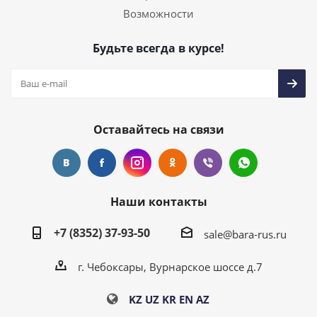
Возможности
Будьте всегда в курсе!
Оставайтесь на связи
Наши контакты
+7 (8352) 37-93-50
sale@bara-rus.ru
г. Чебоксары, Вурнарское шоссе д.7
KZ
UZ
KR
EN
AZ