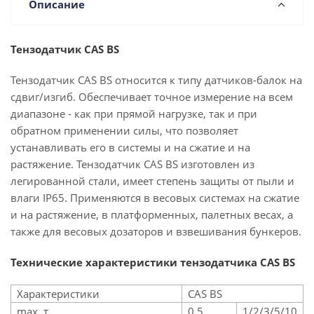
Описание
Тензодатчик CAS BS
Тензодатчик CAS BS относится к типу датчиков-балок на
сдвиг/изгиб. Обеспечивает точное измерение на всем
диапазоне - как при прямой нагрузке, так и при
обратном применении силы, что позволяет
устанавливать его в системы и на сжатие и на
растяжение. Тензодатчик CAS BS изготовлен из
легированной стали, имеет степень защиты от пыли и
влаги IP65. Применяются в весовых системах на сжатие
и на растяжение, в платформенных, палетных весах, а
также для весовых дозаторов и взвешивания бункеров.
Технические характеристики тензодатчика CAS BS
Характеристики
CAS BS
max, т
0,5
1/2/3/5/10