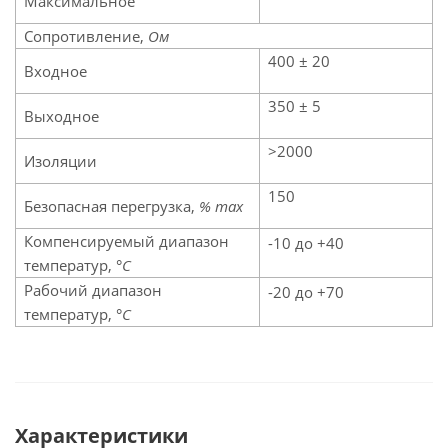
Максимальное
Сопротивление,
Ом
400 ± 20
Входное
350 ± 5
Выходное
>2000
Изоляции
150
Безопасная перегрузка,
% max
Компенсируемый диапазон
-10 до +40
температур,
°C
Рабочий диапазон
-20 до +70
температур,
°C
Характеристики