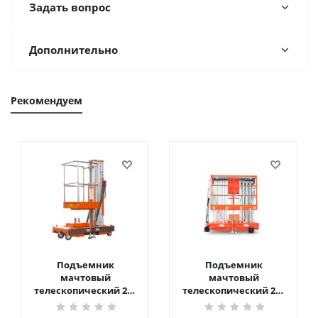
Задать вопрос
Дополнительно
Рекомендуем
Подъемник
Подъемник
мачтовый
мачтовый
телескопический 200
телескопический 200
кг 6 м TOR GTWY6-200S
кг 10 м TOR GTWY10-
DC 2-мачтовый
200S DC 2-мачтовый