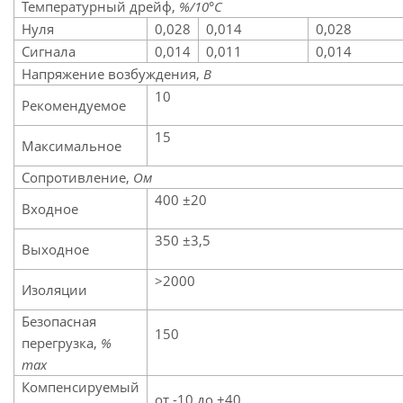
Температурный дрейф,
%/10°C
Нуля
0,028
0,014
0,028
Сигнала
0,014
0,011
0,014
Напряжение возбуждения,
В
10
Рекомендуемое
15
Максимальное
Сопротивление,
Ом
400 ±20
Входное
350 ±3,5
Выходное
>2000
Изоляции
Безопасная
150
перегрузка,
%
max
Компенсируемый
от -10 до +40