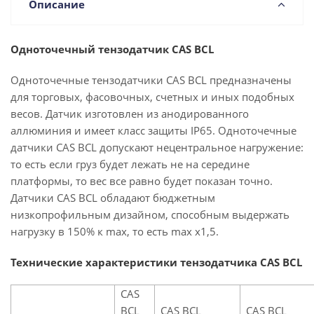
Описание
Одноточечный тензодатчик CAS BCL
Одноточечные тензодатчики CAS BCL предназначены
для торговых, фасовочных, счетных и иных подобных
весов. Датчик изготовлен из анодированного
аллюминия и имеет класс защиты IP65. Одноточечные
датчики CAS BCL допускают нецентральное нагружение:
то есть если груз будет лежать не на середине
платформы, то вес все равно будет показан точно.
Датчики CAS BCL обладают бюджетным
низкопрофильным дизайном, способным выдержать
нагрузку в 150% к max, то есть max х1,5.
Технические характеристики тензодатчика CAS BCL
CAS
BCL
CAS BCL
CAS BCL