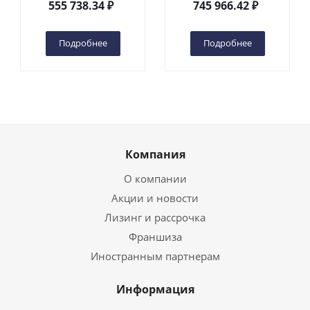
555 738.34
₽
745 966.42
₽
(автономный) (G) в
(автономный) (N) в
Чебоксарах
Чебоксарах
Подробнее
Подробнее
Компания
О компании
Акции и новости
Лизинг и рассрочка
Франшиза
Иностранным партнерам
Информация