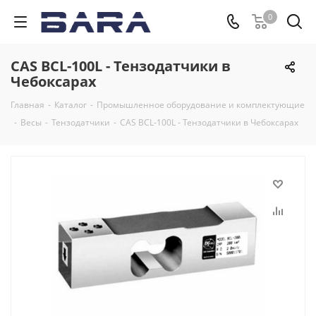
0
CAS BCL-100L - Тензодатчики в
Чебоксарах
Главная
-
Каталог
-
Промышленное оборудование и комплектующие
-
Весы
-
Тензодатчики
-
CAS BCL-100L - Тензодатчики в Чебоксарах