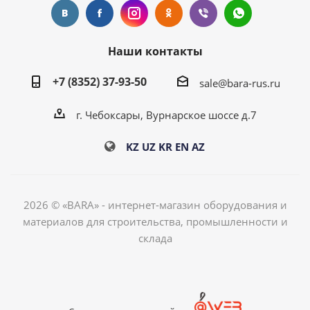
Наши контакты
+7 (8352) 37-93-50
sale@bara-rus.ru
г. Чебоксары, Вурнарское шоссе д.7
KZ
UZ
KR
EN
AZ
2026 © «BARA» - интернет-магазин оборудования и
материалов для строительства, промышленности и
склада