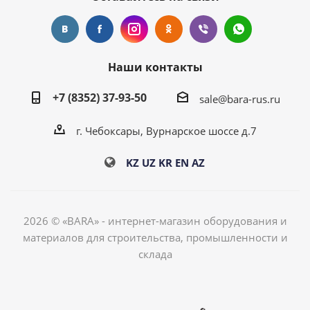
Наши контакты
+7 (8352) 37-93-50
sale@bara-rus.ru
г. Чебоксары, Вурнарское шоссе д.7
KZ
UZ
KR
EN
AZ
2026 © «BARA» - интернет-магазин оборудования и
материалов для строительства, промышленности и
склада