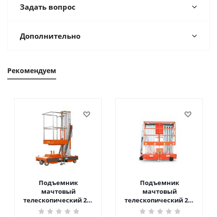
Задать вопрос
Дополнительно
Рекомендуем
Подъемник
Подъемник
мачтовый
мачтовый
телескопический 200
телескопический 200
кг 6 м TOR GTWY6-200S
кг 10 м TOR GTWY10-