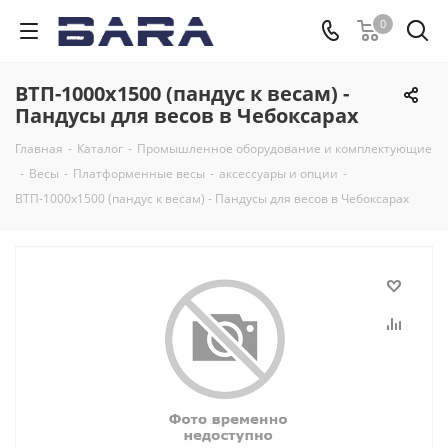
0
ВТП-1000х1500 (пандус к весам) -
Пандусы для весов в Чебоксарах
Главная
-
Каталог
-
Промышленное оборудование и комплектующие
-
Весы
-
Платформенные весы
-
аксессуары и опции
-
ВТП-1000х1500 (пандус к весам) - Пандусы для весов в Чебоксарах