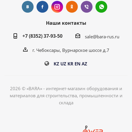
Наши контакты
+7 (8352) 37-93-50
sale@bara-rus.ru
г. Чебоксары, Вурнарское шоссе д.7
KZ
UZ
KR
EN
AZ
2026 © «BARA» - интернет-магазин оборудования и
материалов для строительства, промышленности и
склада