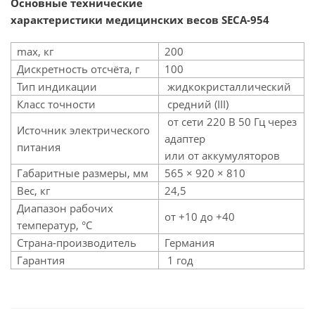
Основные технические
характеристики медицинских весов SECA-954
max, кг
200
Дискретность отсчёта, г
100
Тип индикации
жидкокристаллический
Класс точности
средний (III)
от сети 220 В 50 Гц через
Источник электрического
адаптер
питания
или от аккумуляторов
Габаритные размеры, мм
565 × 920 × 810
Вес, кг
24,5
Диапазон рабочих
от +10 до +40
температур, °C
Страна-производитель
Германия
Гарантия
1 год