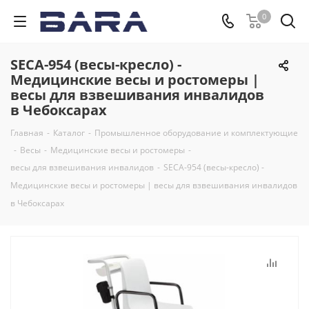
0
SECA-954 (весы-кресло) -
Медицинские весы и ростомеры |
весы для взвешивания инвалидов
в Чебоксарах
Главная
-
Каталог
-
Промышленное оборудование и комплектующие
-
Весы
-
Медицинские весы и ростомеры
-
весы для взвешивания инвалидов
-
SECA-954 (весы-кресло) -
Медицинские весы и ростомеры | весы для взвешивания инвалидов
в Чебоксарах