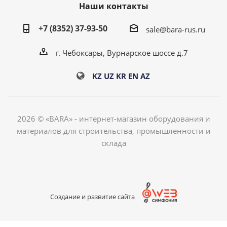
Наши контакты
+7 (8352) 37-93-50
sale@bara-rus.ru
г. Чебоксары, Вурнарское шоссе д.7
KZ
UZ
KR
EN
AZ
2026 © «BARA» - интернет-магазин оборудования и
материалов для строительства, промышленности и
склада
Создание и развитие сайта