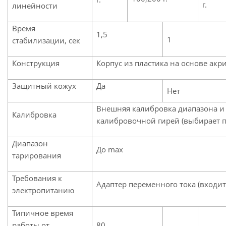
г.
линейности
Время
1,5
1
стабилизации, сек
Конструкция
Корпус из пластика на основе ак
Защитный кожух
Да
Нет
Внешняя калибровка диапазона и
Калибровка
калибровочной гирей (выбира
Диапазон
До max
тарирования
Требования к
Адаптер переменного тока (входит 
электропитанию
Типичное время
работы от
80