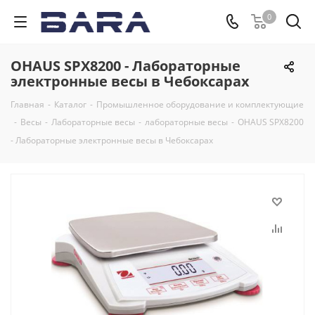
0
OHAUS SPX8200 - Лабораторные
электронные весы в Чебоксарах
Главная
-
Каталог
-
Промышленное оборудование и комплектующие
-
Весы
-
Лабораторные весы
-
лабораторные весы
-
OHAUS SPX8200
- Лабораторные электронные весы в Чебоксарах