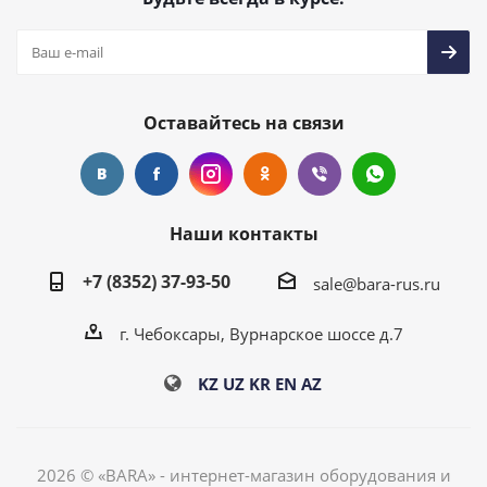
Оставайтесь на связи
Наши контакты
+7 (8352) 37-93-50
sale@bara-rus.ru
г. Чебоксары, Вурнарское шоссе д.7
KZ
UZ
KR
EN
AZ
2026 © «BARA» - интернет-магазин оборудования и