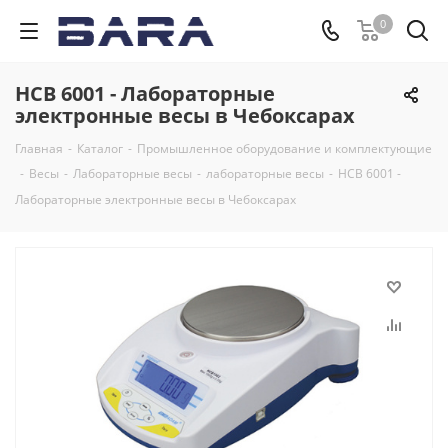
0
HCB 6001 - Лабораторные
электронные весы в Чебоксарах
Главная
-
Каталог
-
Промышленное оборудование и комплектующие
-
Весы
-
Лабораторные весы
-
лабораторные весы
-
HCB 6001 -
Лабораторные электронные весы в Чебоксарах