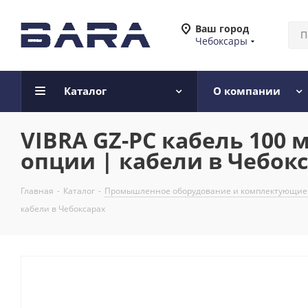
Ваш город
Чебоксары
Каталог
О компании
VIBRA GZ-PC кабель 100 
опции | кабели в Чебок
Главная
-
Каталог
-
Промышленное оборудование и комплектующие
кабели в Чебоксарах