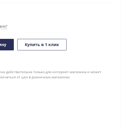
вле?
ину
Купить в 1 клик
ена действительна только для интернет-магазина и может
тличаться от цен в розничных магазинах