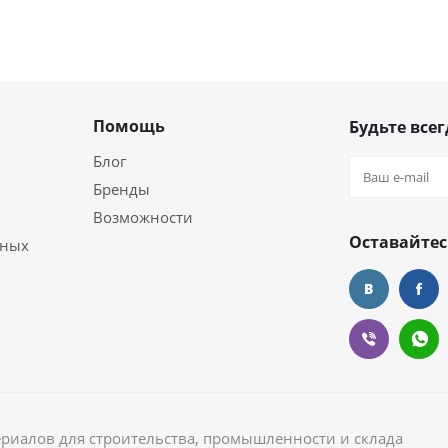
Помощь
Будьте всег
Блог
Бренды
Возможности
Оставайтес
ьных
ериалов для строительства, промышленности и склада