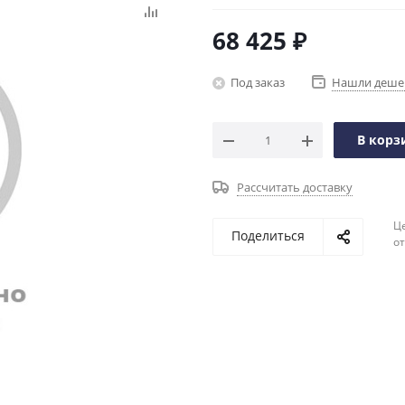
68 425
₽
Под заказ
Нашли деше
В корз
Рассчитать доставку
Ц
Поделиться
о