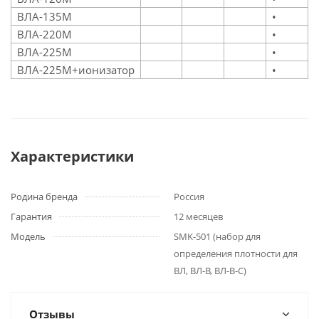
ВЛА-135М
•
ВЛА-220М
•
ВЛА-225М
•
ВЛА-225М+ионизатор
•
Характеристики
Родина бренда
Россия
Гарантия
12 месяцев
Модель
SMK-501 (набор для
определения плотности для
ВЛ, ВЛ-В, ВЛ-В-С)
Отзывы