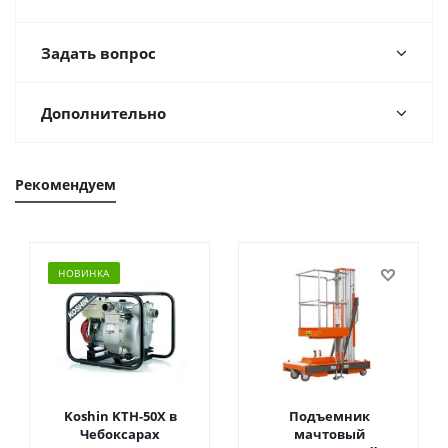
Задать вопрос
Дополнительно
Рекомендуем
НОВИНКА
Koshin KTH-50X в
Подъемник
Чебоксарах
мачтовый