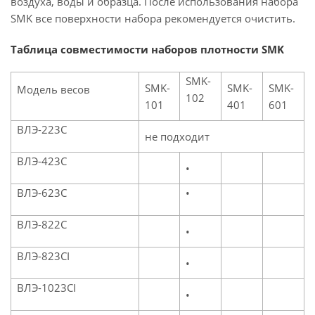
воздуха, воды и образца. После использования набора
SMK все поверхности набора рекомендуется очистить.
Таблица совместимости наборов плотности SMK
SMK-
SMK-
SMK-
SMK-
Модель весов
102
101
401
601
ВЛЭ-223С
не подходит
ВЛЭ-423С
•
ВЛЭ-623С
•
ВЛЭ-822С
•
ВЛЭ-823СI
•
ВЛЭ-1023СI
•