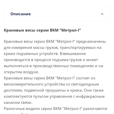
Описание
Крановые весы серии ВКМ "Метрол-I"
Крановые весы серии ВКМ "Метрол-I" предназначены
для измерения массы грузов, транспортируемых на
крюке подъёмных устройств. Взвешивание
производится в процессе подъема грузов и может
выполняться в производственных помещениях и на
открытом воздухе.
Крановые весы серии ВКМ "Метрол-I" состоят из
весоизмерительного устройства со светодиодным
дисплеем, подвесной проушины и крюка. Они также
комплектуются пультом управления с инфракрасным
каналом связи.
Различные модели серии ВКМ "Метрол-I" различаются