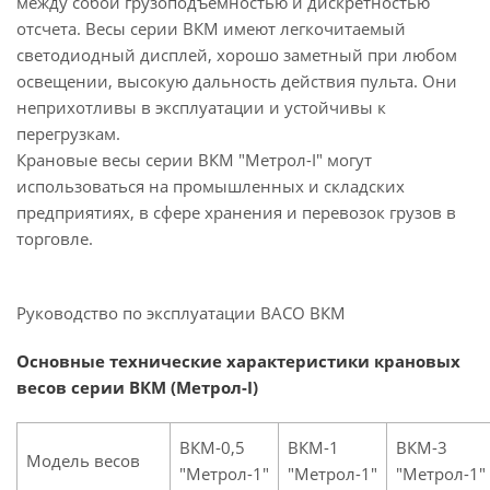
между собой грузоподъемностью и дискретностью
отсчета. Весы серии ВКМ имеют легкочитаемый
светодиодный дисплей, хорошо заметный при любом
освещении, высокую дальность действия пульта. Они
неприхотливы в эксплуатации и устойчивы к
перегрузкам.
Крановые весы серии ВКМ "Метрол-I" могут
использоваться на промышленных и складских
предприятиях, в сфере хранения и перевозок грузов в
торговле.
Руководство по эксплуатации ВАСО ВКМ
Основные технические характеристики крановых
весов серии ВКМ (Метрол-I)
ВКМ-0,5
ВКМ-1
ВКМ-3
Модель весов
"Метрол-1"
"Метрол-1"
"Метрол-1"