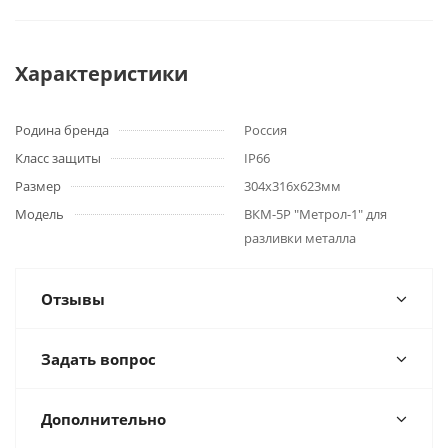
Характеристики
Родина бренда
Россия
Класс защиты
IP66
Размер
304х316х623мм
Модель
ВКМ-5Р "Метрол-1" для
разливки металла
Отзывы
Задать вопрос
Дополнительно