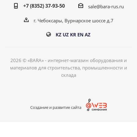
+7 (8352) 37-93-50
sale@bara-rus.ru
г. Чебоксары, Вурнарское шоссе д.7
KZ
UZ
KR
EN
AZ
2026 © «BARA» - интернет-магазин оборудования и
материалов для строительства, промышленности и
склада
Создание и развитие сайта