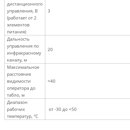
дистанционного
управления, В
3
(работает от 2
элементов
питания)
Дальность
управления по
20
инфракрасному
каналу, м
Максимальное
расстояние
видимости
≈40
оператора до
табло, м
Диапазон
рабочих
от -30 до +50
температур, °C