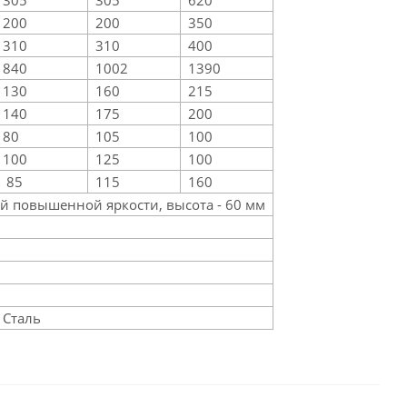
305
305
620
200
200
350
310
310
400
840
1002
1390
130
160
215
140
175
200
80
105
100
100
125
100
85
115
160
й повышенной яркости, высота - 60 мм
й)
Сталь