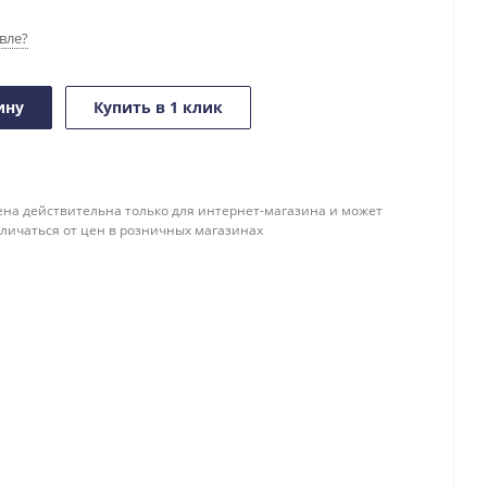
вле?
ину
Купить в 1 клик
ена действительна только для интернет-магазина и может
тличаться от цен в розничных магазинах