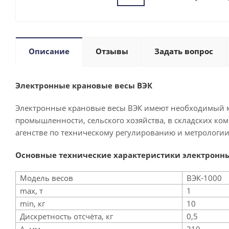
Описание
Отзывы
Задать вопрос
Электронные крановые весы ВЭК
Электронные крановые весы ВЭК имеют необходимый м
промышленности, сельского хозяйства, в складских к
агенстве по техническому регулированию и метрологии
Основные технические характеристики электронн
Модель весов
ВЭК-1000
max, т
1
min, кг
10
Дискретность отсчёта, кг
0,5