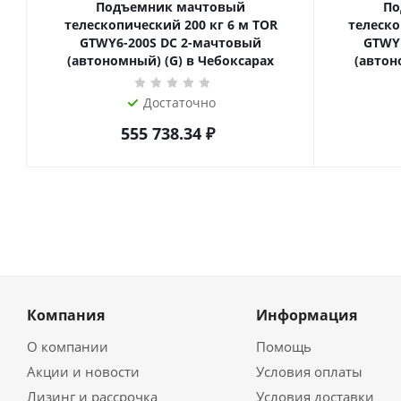
Подъемник мачтовый
По
телескопический 200 кг 6 м TOR
телескопиче
GTWY6-200S DC 2-мачтовый
GTWY
(автономный) (G) в Чебоксарах
(автон
Достаточно
555 738.34
₽
Компания
Информация
О компании
Помощь
Акции и новости
Условия оплаты
Лизинг и рассрочка
Условия доставки