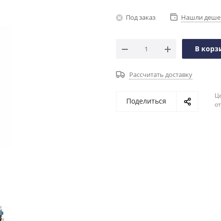
Под заказ
Нашли деше
В корз
Рассчитать доставку
Ц
Поделиться
о