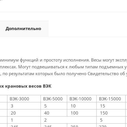
Дополнительно
инимум функций и простоту исполнения. Весы могут экспл
омплексах. Могут подвешиваться к любым типам подъемных 
, по результатам которых было получено Свидетельство об
ых крановых весов ВЭК
ВЭК-3000
ВЭК-5000
ВЭК-10000
ВЭК-15000
3
5
10
15
20
40
100
150
1
2
5