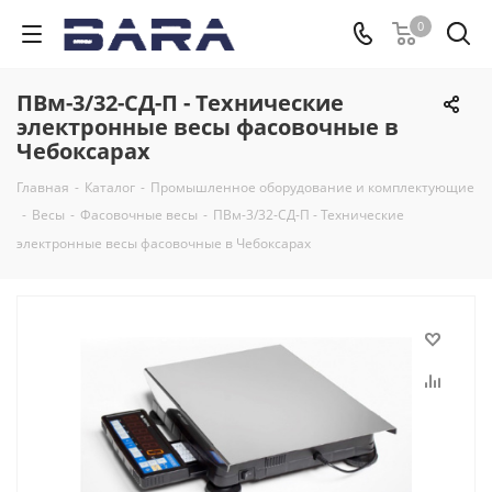
0
ПВм-3/32-СД-П - Технические
электронные весы фасовочные в
Чебоксарах
Главная
-
Каталог
-
Промышленное оборудование и комплектующие
-
Весы
-
Фасовочные весы
-
ПВм-3/32-СД-П - Технические
электронные весы фасовочные в Чебоксарах