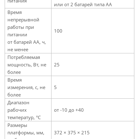
питания
или от 2 батарей типа AA
Время
непрерывной
работы при
100
питании
от батарей AA, ч,
не менее
Потребляемая
мощность, Вт, не
25
более
Время
измерения, с, не
5
более
Диапазон
рабочих
от -10 до +40
температур, °C
Размеры
платформы, мм,
372 × 375 × 215