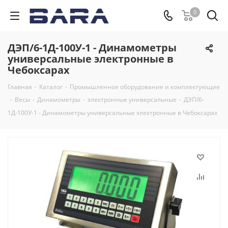
0
ДЭП/6-1Д-100У-1 - Динамометры
универсальные электронные в
Чебоксарах
Главная
-
Каталог
-
Промышленное оборудование и комплектующие
-
Весы
-
Динамометры
-
электронные универсальные
-
ДЭП/6-
1Д-100У-1 - Динамометры универсальные электронные в Чебоксарах