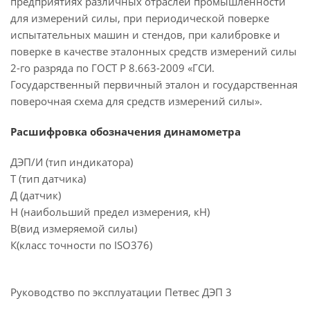
предприятиях различных отраслей промышленности
для измерений силы, при периодической поверке
испытательных машин и стендов, при калибровке и
поверке в качестве эталонных средств измерений силы
2-го разряда по ГОСТ Р 8.663-2009 «ГСИ.
Государственный первичный эталон и государственная
поверочная схема для средств измерений силы».
Расшифровка обозначения динамометра
ДЭП/И (тип индикатора)
Т (тип датчика)
Д (датчик)
Н (наибольший предел измерения, кН)
В(вид измеряемой силы)
К(класс точности по ISO376)
Руководство по эксплуатации Петвес ДЭП 3