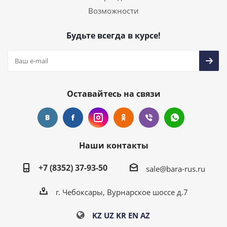
Возможности
Будьте всегда в курсе!
Оставайтесь на связи
Наши контакты
+7 (8352) 37-93-50
sale@bara-rus.ru
г. Чебоксары, Вурнарское шоссе д.7
KZ
UZ
KR
EN
AZ