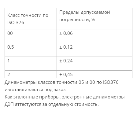
Пределы допускаемой
Класс точности по
погрешности, %
ISO 376
00
± 0.06
0,5
± 0.12
1
± 0.24
2
± 0,45
Динамометры классов точности 05 и 00 по ISO376
изготавливаются под заказ.
Как эталонные приборы, электронные динамометры
ДЭП аттестуются за отдельную стоимость.