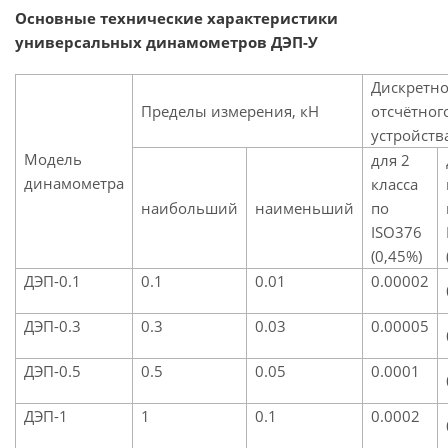
Основные технические характеристики
универсальных динамометров ДЭП-У
Дискретно
Пределы измерения, кН
отсчётног
устройств
Модель
для 2
динамометра
класса
наибольший
наименьший
по
ISO376
(0,45%)
ДЭП-0.1
0.1
0.01
0.00002
ДЭП-0.3
0.3
0.03
0.00005
ДЭП-0.5
0.5
0.05
0.0001
ДЭП-1
1
0.1
0.0002