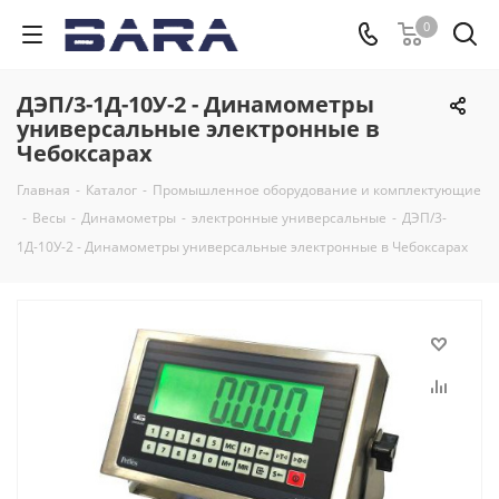
0
ДЭП/3-1Д-10У-2 - Динамометры
универсальные электронные в
Чебоксарах
Главная
-
Каталог
-
Промышленное оборудование и комплектующие
-
Весы
-
Динамометры
-
электронные универсальные
-
ДЭП/3-
1Д-10У-2 - Динамометры универсальные электронные в Чебоксарах