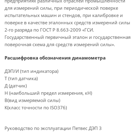
предприятиях различных отраслей промышленности
для измерений силы, при периодической поверке
испытательных машин и стендов, при калибровке и
поверке в качестве эталонных средств измерений силы
2-го разряда по ГОСТ Р 8.663-2009 «ГСИ.
Государственный первичный эталон и государственная
поверочная схема для средств измерений силы».
Расшифровка обозначения динамометра
ДЭП/И (тип индикатора)
Т (тип датчика)
Д (датчик)
Н (наибольший предел измерения, кН)
В(вид измеряемой силы)
К(класс точности по ISO376)
Руководство по эксплуатации Петвес ДЭП 3