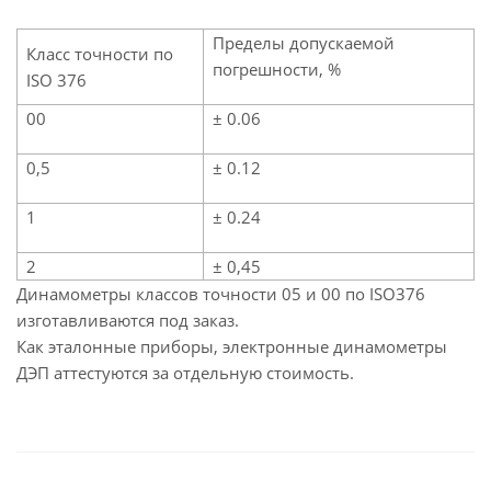
Пределы допускаемой
Класс точности по
погрешности, %
ISO 376
00
± 0.06
0,5
± 0.12
1
± 0.24
2
± 0,45
Динамометры классов точности 05 и 00 по ISO376
изготавливаются под заказ.
Как эталонные приборы, электронные динамометры
ДЭП аттестуются за отдельную стоимость.