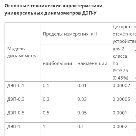
Основные технические характеристики
универсальных динамометров ДЭП-У
Дискретно
Пределы измерения, кН
отсчётног
устройств
Модель
для 2
динамометра
класса
наибольший
наименьший
по
ISO376
(0,45%)
ДЭП-0.1
0.1
0.01
0.00002
ДЭП-0.3
0.3
0.03
0.00005
ДЭП-0.5
0.5
0.05
0.0001
ДЭП-1
1
0.1
0.0002