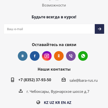
Возможности
Будьте всегда в курсе!
Оставайтесь на связи
Наши контакты
+7 (8352) 37-93-50
sale@bara-rus.ru
г. Чебоксары, Вурнарское шоссе д.7
KZ
UZ
KR
EN
AZ