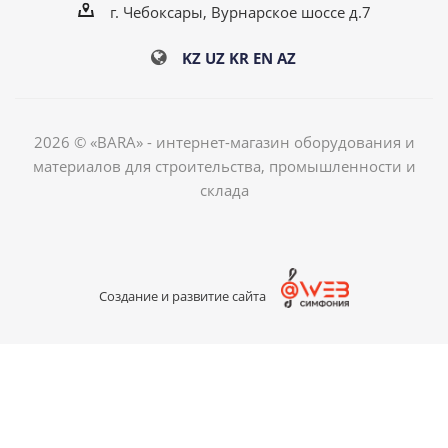
г. Чебоксары, Вурнарское шоссе д.7
KZ
UZ
KR
EN
AZ
2026 © «BARA» - интернет-магазин оборудования и
материалов для строительства, промышленности и
склада
Создание и развитие сайта