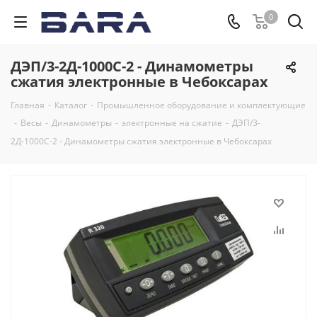
0
ДЭП/3-2Д-1000С-2 - Динамометры
сжатия электронные в Чебоксарах
Главная
-
Каталог
-
Промышленное оборудование и комплектующие
-
Весы
-
Динамометры
-
электронные на сжатие
-
ДЭП/3-
2Д-1000С-2 - Динамометры сжатия электронные в Чебоксарах