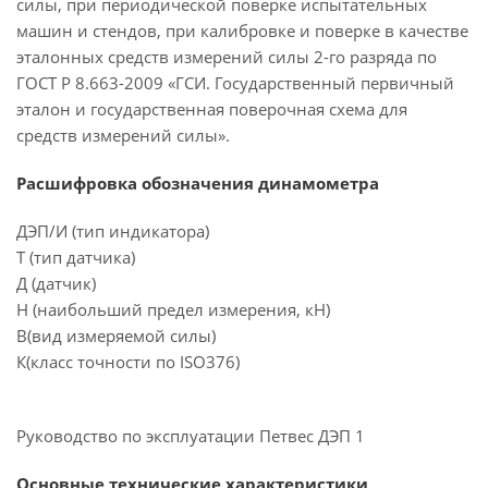
силы, при периодической поверке испытательных
машин и стендов, при калибровке и поверке в качестве
эталонных средств измерений силы 2-го разряда по
ГОСТ Р 8.663-2009 «ГСИ. Государственный первичный
эталон и государственная поверочная схема для
средств измерений силы».
Расшифровка обозначения динамометра
ДЭП/И (тип индикатора)
Т (тип датчика)
Д (датчик)
Н (наибольший предел измерения, кН)
В(вид измеряемой силы)
К(класс точности по ISO376)
Руководство по эксплуатации Петвес ДЭП 1
Основные технические характеристики