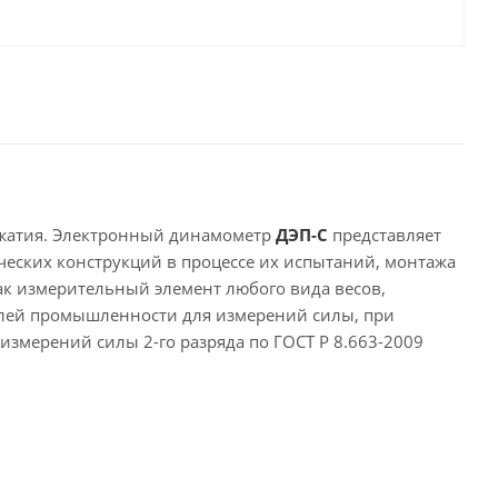
сжатия. Электронный динамометр
ДЭП-С
представляет
ческих конструкций в процессе их испытаний, монтажа
ак измерительный элемент любого вида весов,
лей промышленности для измерений силы, при
измерений силы 2-го разряда по ГОСТ Р 8.663-2009