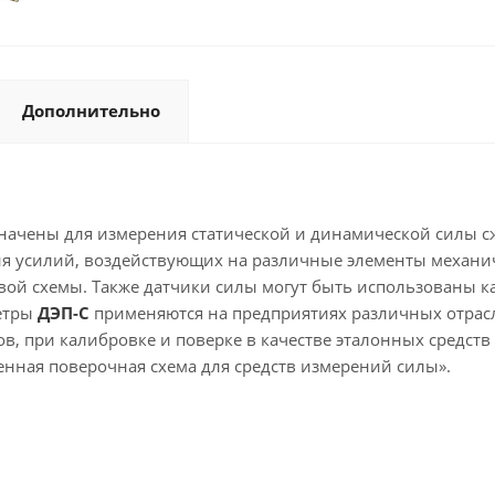
Дополнительно
начены для измерения статической и динамической силы 
ия усилий, воздействующих на различные элементы механи
овой схемы. Также датчики силы могут быть использованы к
метры
ДЭП-С
применяются на предприятиях различных отрас
, при калибровке и поверке в качестве эталонных средств 
енная поверочная схема для средств измерений силы».