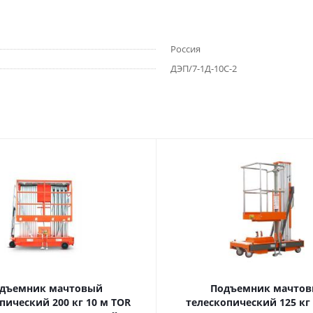
Россия
ДЭП/7-1Д-10С-2
дъемник мачтовый
Подъемник мачто
ский 200 кг 10 м TOR
телескопический 125 кг 6 м TOR