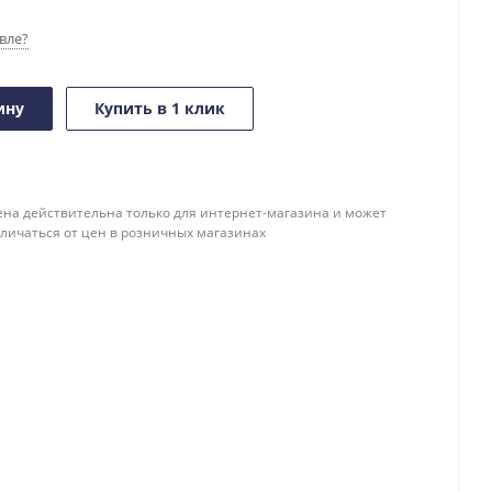
вле?
ину
Купить в 1 клик
ена действительна только для интернет-магазина и может
тличаться от цен в розничных магазинах