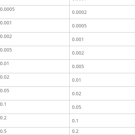
0.0005
0.0002
0.001
0.0005
0.002
0.001
0.005
0.002
0.01
0.005
0.02
0.01
0.05
0.02
0.1
0.05
0.2
0.1
0.5
0.2