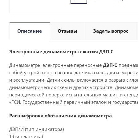
Описание
Отзывы
Задать вопрос
Электронные динамометры сжатия ДЭП-С
Динамометры электронные переносные
ДЭП-С
предназ
собой устройство на основе датчика силы для измерен
и эксплуатации. Датчик силы включается в разрыв сил
динамометрических схем и других устройств. Динамо
периодической поверке испытательных машин и стендов
«ГСИ. Государственный первичный эталон и государств
Расшифровка обозначения динамометра
ДЭП/И (тип индикатора)
Т (тип датчика)