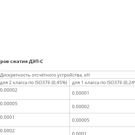
ров сжатия ДЭП-С
Дискретность отсчётного устройства, кН
для 2 класса по ISO376 (0,45%)
для 1 класса по ISO376 (0,24
0.00002
0.00001
0.00005
0.00002
0.0001
0.00005
0.0002
0.0001