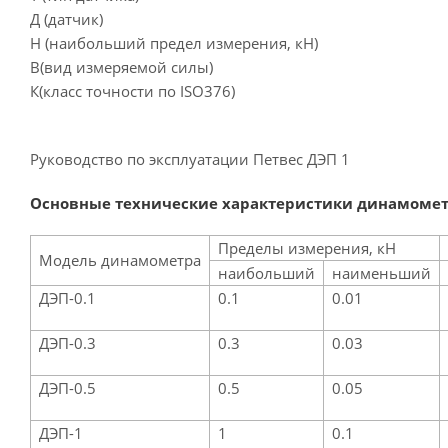
Д (датчик)
Н (наибольший предел измерения, кН)
В(вид измеряемой силы)
К(класс точности по ISO376)
Руководство по эксплуатации Петвес ДЭП 1
Основные технические характеристики динамомет
Пределы измерения, кН
Модель динамометра
наибольший
наименьший
ДЭП-0.1
0.1
0.01
ДЭП-0.3
0.3
0.03
ДЭП-0.5
0.5
0.05
ДЭП-1
1
0.1