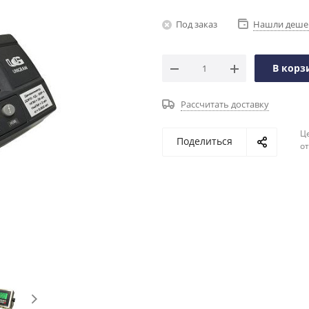
Под заказ
Нашли деше
В корз
Рассчитать доставку
Ц
Поделиться
о