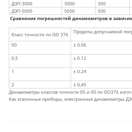
ДЭП-3000
3000
300
ДЭП-5000
5000
500
Сравнение погрешностей динамометров в зависимо
Пределы допускаемой пог
Класс точности по ISO 376
00
± 0.06
0,5
± 0.12
1
± 0.24
2
± 0,45
Динамометры классов точности 05 и 00 по ISO376 изгот
Как эталонные приборы, электронные динамометры ДЭП