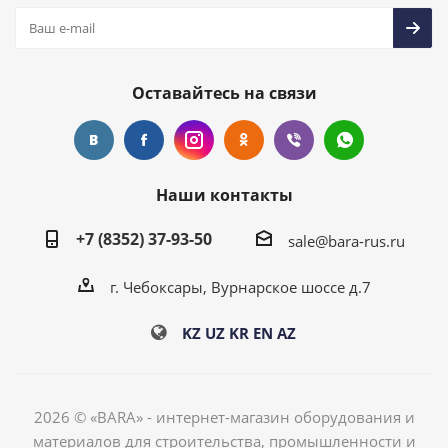
Оставайтесь на связи
Наши контакты
+7 (8352) 37-93-50
sale@bara-rus.ru
г. Чебоксары, Вурнарское шоссе д.7
KZ
UZ
KR
EN
AZ
2026 © «BARA» - интернет-магазин оборудования и
материалов для строительства, промышленности и