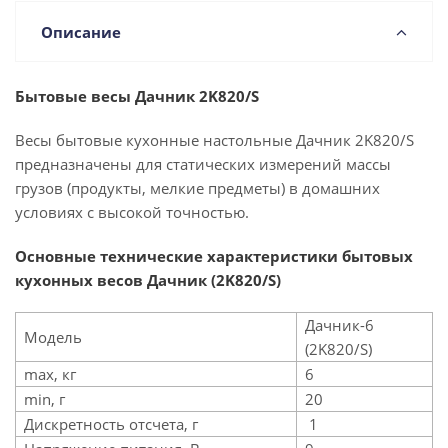
Описание
Бытовые весы Дачник 2K820/S
Весы бытовые кухонные настольные Дачник 2K820/S
предназначены для статических измерений массы
грузов (продукты, мелкие предметы) в домашних
условиях с высокой точностью.
Основные технические характеристики бытовых
кухонных весов Дачник (2K820/S)
Дачник-6
Модель
(2K820/S)
max, кг
6
min, г
20
Дискретность отсчета, г
1