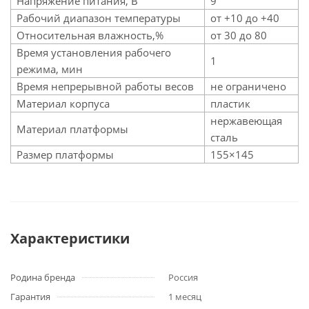
Напряжение питания, В
9
Рабочий диапазон температуры
от +10 до +40
Относительная влажность,%
от 30 до 80
Время установления рабочего
1
режима, мин
Время непрерывной работы весов
не ограничено
Материал корпуса
пластик
нержавеющая
Материал платформы
сталь
Размер платформы
155×145
Характеристики
Родина бренда
Россия
Гарантия
1 месяц