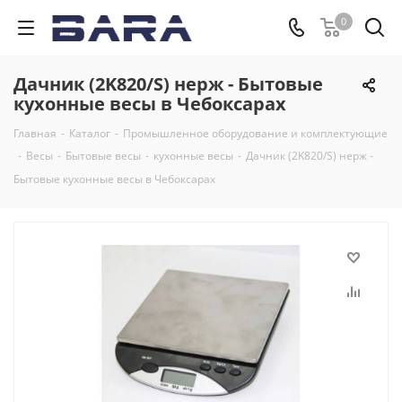
0
Дачник (2K820/S) нерж - Бытовые
кухонные весы в Чебоксарах
Главная
-
Каталог
-
Промышленное оборудование и комплектующие
-
Весы
-
Бытовые весы
-
кухонные весы
-
Дачник (2K820/S) нерж -
Бытовые кухонные весы в Чебоксарах