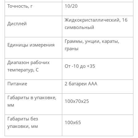
Точность, г
10/20
Жидкокристаллический, 16
Дисплей
символьный
Граммы, унции, караты,
Единицы измерения
граны
Диапазон рабочих
От -10 до +35
температур, С
Питание
2 батареи ААА
Габариты в упаковке,
100х70х25
мм
Габариты без
100х65
упаковки, мм