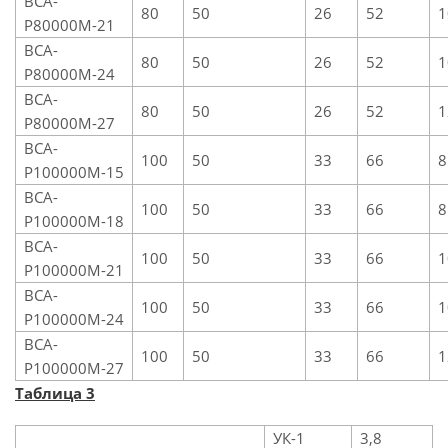
ВСА-
80
50
26
52
1
Р80000М-21
ВСА-
80
50
26
52
1
Р80000М-24
ВСА-
80
50
26
52
1
Р80000М-27
ВСА-
100
50
33
66
8
Р100000М-15
ВСА-
100
50
33
66
8
Р100000М-18
ВСА-
100
50
33
66
1
Р100000М-21
ВСА-
100
50
33
66
1
Р100000М-24
ВСА-
100
50
33
66
1
Р100000М-27
Таблица 3
УК-1
3,8