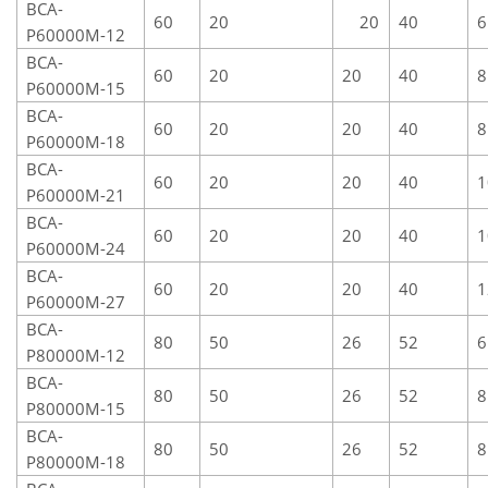
ВСА-
60
20
20
40
6
Р60000М-12
ВСА-
60
20
20
40
8
Р60000М-15
ВСА-
60
20
20
40
8
Р60000М-18
ВСА-
60
20
20
40
1
Р60000М-21
ВСА-
60
20
20
40
1
Р60000М-24
ВСА-
60
20
20
40
1
Р60000М-27
ВСА-
80
50
26
52
6
Р80000М-12
ВСА-
80
50
26
52
8
Р80000М-15
ВСА-
80
50
26
52
8
Р80000М-18