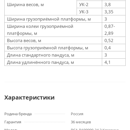
Ширина весов, м
УК-2
3,8
УК-3
3,35
Ширина грузоприёмной платформы, м
3
Ширина колеи грузоприёмной
0,87-
платформы, м
2,89
Высота весов, м
0,52
Высота грузоприёмной платформы, м
0,4
Длина стандартного пандуса, м
3
Длина удлинённого пандуса, м
4,1
Характеристики
Родина бренда
Россия
Гарантия
36 месяцев