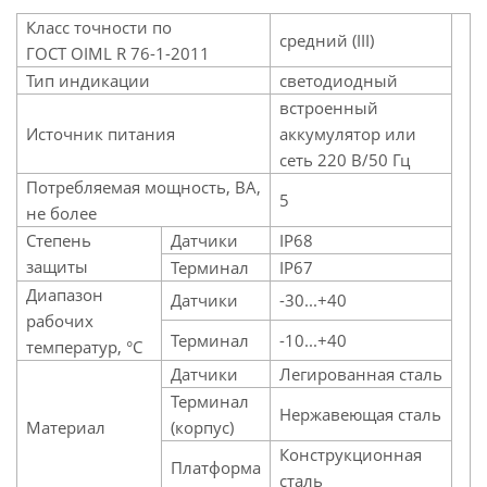
Класс точности по
средний (III)
ГОСТ OIML R 76-1-2011
Тип индикации
светодиодный
встроенный
Источник питания
аккумулятор или
сеть 220 В/50 Гц
Потребляемая мощность, ВА,
5
не более
Степень
Датчики
IP68
защиты
Терминал
IP67
Диапазон
Датчики
-30...+40
рабочих
Терминал
-10...+40
температур, °C
Датчики
Легированная сталь
Терминал
Нержавеющая сталь
Материал
(корпус)
Конструкционная
Платформа
сталь