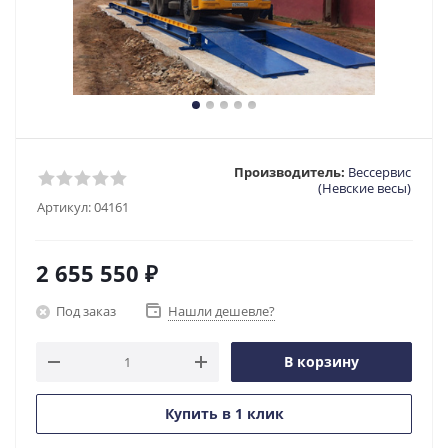
Производитель:
Вессервис
(Невские весы)
Артикул:
04161
2 655 550
₽
Под заказ
Нашли дешевле?
В корзину
Купить в 1 клик