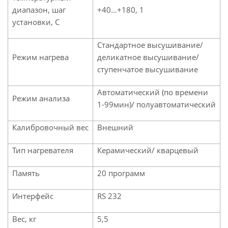
диапазон, шаг
+40…+180, 1
установки, С
Стандартное высушивание/
Режим нагрева
деликатное высушивание/
ступенчатое высушивание
Автоматический (по времени
Режим анализа
1-99мин)/ полуавтоматический
Калибровочный вес
Внешний
Тип нагревателя
Керамический/ кварцевый
Память
20 программ
Интерфейс
RS 232
Вес, кг
5,5