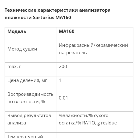
Технические характеристики анализатора
влажности Sartorius MA160
Модель
MA160
Инфракрасный/керамический
Метод сушки
нагреватель
max, г
200
Цена деления, мг
1
Воспроизводимость
0,01
по влажности, %
Вывод результатов
%влажности/% сухого
анализа
остатка/% RATIO, g residue
Температурный