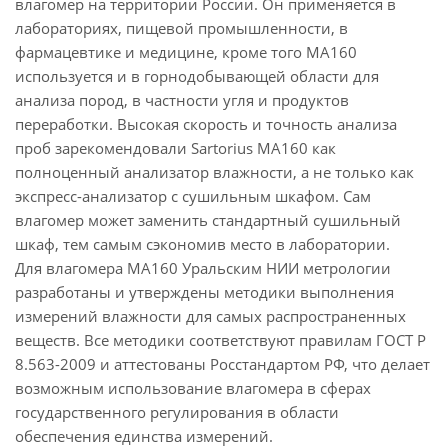
влагомер на территории России. Он применяется в
лабораториях, пищевой промышленности, в
фармацевтике и медицине, кроме того MA160
используется и в горнодобывающей области для
анализа пород, в частности угля и продуктов
переработки. Высокая скорость и точность анализа
проб зарекомендовали Sartorius MA160 как
полноценный анализатор влажности, а не только как
экспресс-анализатор с сушильным шкафом. Сам
влагомер может заменить стандартный сушильный
шкаф, тем самым сэкономив место в лаборатории.
Для влагомера MA160 Уральским НИИ метрологии
разработаны и утверждены методики выполнения
измерений влажности для самых распространенных
веществ. Все методики соответствуют правилам ГОСТ Р
8.563-2009 и аттестованы Росстандартом РФ, что делает
возможным использование влагомера в сферах
государственного регулирования в области
обеспечения единства измерений.