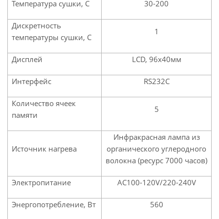
Температура сушки, С
30-200
Дискретность
1
температуры сушки, С
Дисплей
LCD, 96x40мм
Интерфейс
RS232C
Количество ячеек
5
памяти
Инфракрасная лампа из
Источник нагрева
органического углеродного
волокна (ресурс 7000 часов)
Электропитание
AC100-120V/220-240V
Энергопотребление, Вт
560