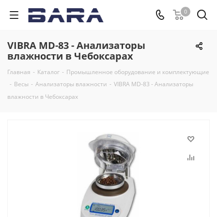
0
VIBRA MD-83 - Анализаторы
влажности в Чебоксарах
Главная
-
Каталог
-
Промышленное оборудование и комплектующие
-
Весы
-
Анализаторы влажности
-
VIBRA MD-83 - Анализаторы
влажности в Чебоксарах