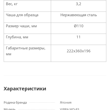
Вес, кг
3,2
Чаша для образца
Нержавеющая сталь
Размер чаши, мм
Ø110
Глубина, мм
11
Габаритные размеры,
222х360х196
мм
Характеристики
Родина бренда
Япония
Модель
VIBRA MD-83