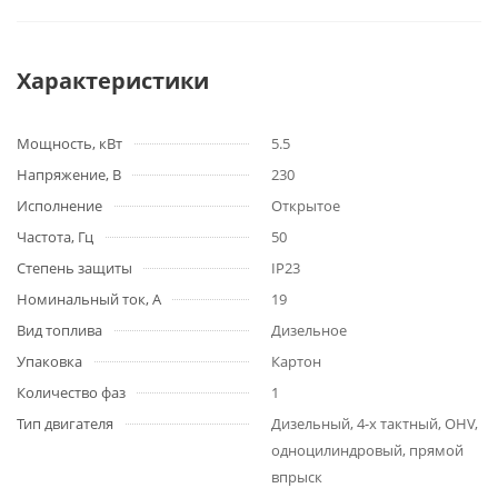
Характеристики
Мощность, кВт
5.5
Напряжение, В
230
Исполнение
Открытое
Частота, Гц
50
Степень защиты
IP23
Номинальный ток, А
19
Вид топлива
Дизельное
Упаковка
Картон
Количество фаз
1
Тип двигателя
Дизельный, 4-х тактный, OHV,
одноцилиндровый, прямой
впрыск