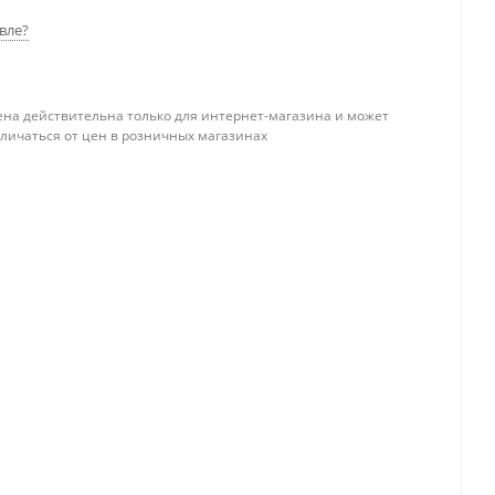
вле?
ена действительна только для интернет-магазина и может
тличаться от цен в розничных магазинах