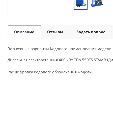
Описание
Отзывы
Задать вопрос
Возможные варианты Кодового наименования модели
Дизельная электростанция 400 кВт TDo 550TS STAMB (Д
Расшифровка кодового обозначения модели