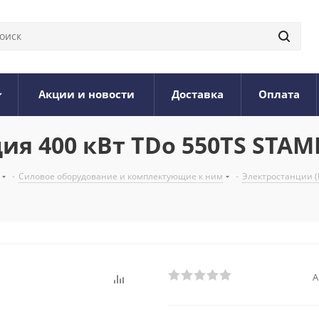
Акции и новости
Доставка
Оплата
ия 400 кВт TDo 550TS STAM
-
Силовое оборудование и комплектующие к ним
-
Электростанции (
А