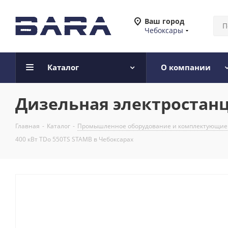
Ваш город
Чебоксары
Каталог
О компании
Дизельная электростанц
Главная
-
Каталог
-
Промышленное оборудование и комплектующие
400 кВт TDo 550TS STAMB в Чебоксарах