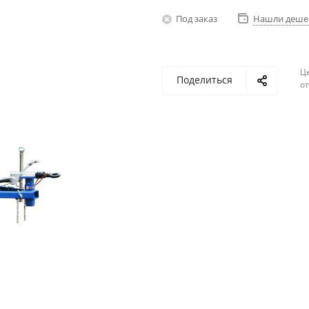
Под заказ
Нашли деше
Ц
Поделиться
о