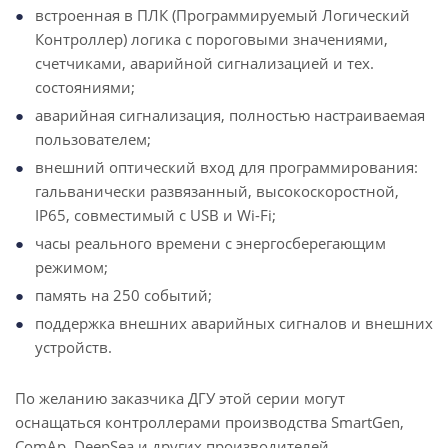
встроенная в ПЛК (Программируемый Логический
Контроллер) логика с пороговыми значениями,
счетчиками, аварийной сигнализацией и тех.
состояниями;
аварийная сигнализация, полностью настраиваемая
пользователем;
внешний оптический вход для программирования:
гальванически развязанный, высокоскоростной,
IP65, совместимый с USB и Wi-Fi;
часы реального времени с энергосберегающим
режимом;
память на 250 событий;
поддержка внешних аварийных сигналов и внешних
устройств.
По желанию заказчика ДГУ этой серии могут
оснащаться контроллерами производства SmartGen,
ComAp, DeepSea и других производителей.