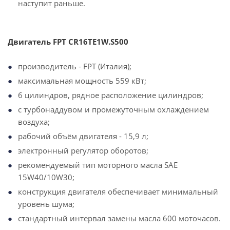
наступит раньше.
Двигатель FPT CR16TE1W.S500
производитель - FPT (Италия);
максимальная мощность 559 кВт;
6 цилиндров, рядное расположение цилиндров;
с турбонаддувом и промежуточным охлаждением
воздуха;
рабочий объём двигателя - 15,9 л;
электронный регулятор оборотов;
рекомендуемый тип моторного масла SAE
15W40/10W30;
конструкция двигателя обеспечивает минимальный
уровень шума;
стандартный интервал замены масла 600 моточасов.