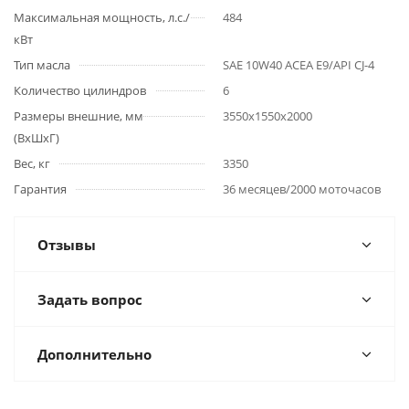
Максимальная мощность, л.с./
484
кВт
Тип масла
SAE 10W40 ACEA E9/API CJ-4
Количество цилиндров
6
Размеры внешние, мм
3550х1550х2000
(ВхШхГ)
Вес, кг
3350
Гарантия
36 месяцев/2000 моточасов
Отзывы
Задать вопрос
Дополнительно