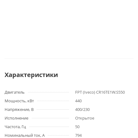
Характеристики
Двигатель
FPT (Iveco) CR16TE1W.S550
Мощность, кВт
440
Напряжение, В
400/230
Исполнение
Открытое
Частота, Гц
50
Номинальный ток, А
794