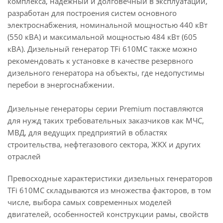
комплекса, надежный и долговечный в эксплуатации,
разработан для построения систем основного
электроснабжения, номинальной мощностью 440 кВт
(550 кВА) и максимальной мощностью 484 кВт (605
кВА). Дизельный генератор TFi 610MC также можно
рекомендовать к установке в качестве резервного
дизельного генератора на объекты, где недопустимы
перебои в энергоснабжении.
Дизельные генераторы серии Premium поставляются
для нужд таких требовательных заказчиков как МЧС,
МВД, для ведущих предприятий в областях
строительства, нефтегазового сектора, ЖКХ и других
отраслей
Превосходные характеристики дизельных генераторов
TFi 610MC складываются из множества факторов, в том
числе, выбора самых современных моделей
двигателей, особенностей конструкции рамы, свойств