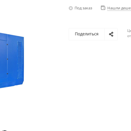
Под заказ
Нашли деше
Ц
Поделиться
о