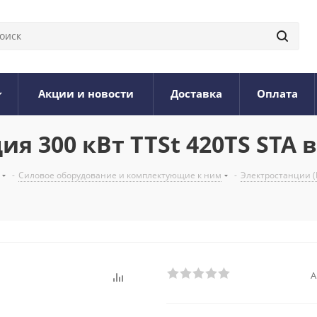
Акции и новости
Доставка
Оплата
я 300 кВт TTSt 420TS STA 
-
Силовое оборудование и комплектующие к ним
-
Электростанции (
А