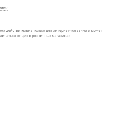
вле?
ена действительна только для интернет-магазина и может
тличаться от цен в розничных магазинах