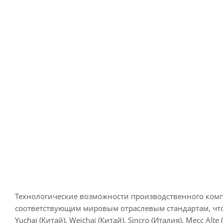
Технологические возможности производственного компл
соответствующим мировым отраслевым стандартам, что 
Yuchai (Китай), Weichai (Китай), Sincro (Италия), Mecc Alte