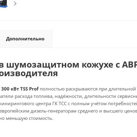
Дополнительно
 шумозащитном кожухе с АВР 3
роизводителя
300 кВт TSS Prof
полностью раскрываются при длительной 
атели расхода топлива, надёжности, длительности сервисны
жинирингового центра ГК ТСС с полным учётом потребносте
а европейским дизель-генераторам среднего и высшего ценов
но меньшую стоимость.