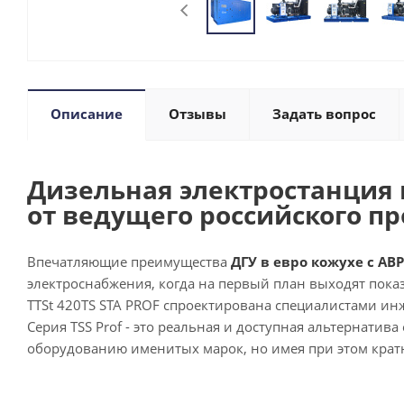
Описание
Отзывы
Задать вопрос
Дизельная электростанция в
от ведущего российского п
Впечатляющие преимущества
ДГУ в евро кожухе с АВР 
электроснабжения, когда на первый план выходят показ
TTSt 420TS STA PROF спроектирована специалистами ин
Серия TSS Prof - это реальная и доступная альтернатив
оборудованию именитых марок, но имея при этом крат