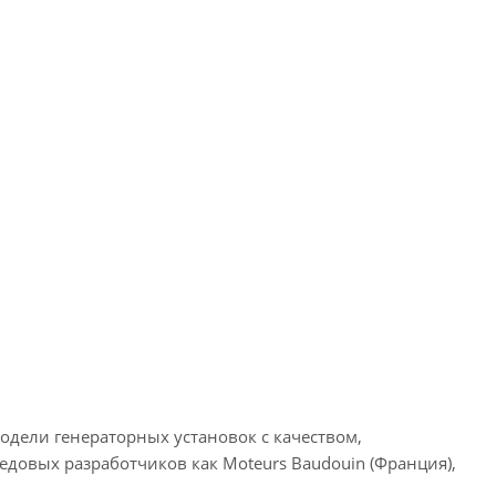
одели генераторных установок с качеством,
довых разработчиков как Moteurs Baudouin (Франция),