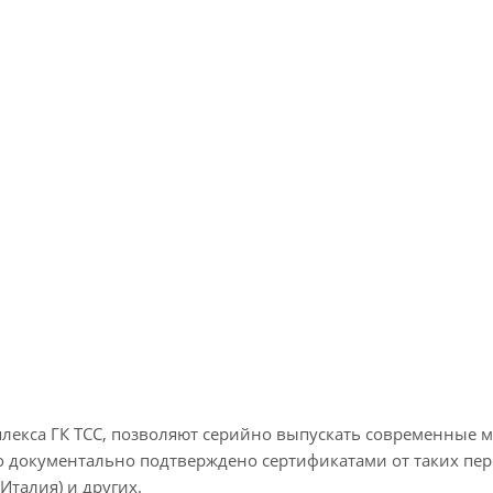
екса ГК ТСС, позволяют серийно выпускать современные м
документально подтверждено сертификатами от таких пере
 (Италия) и других.