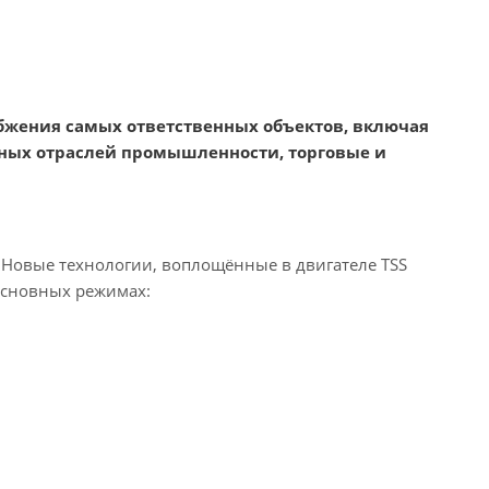
набжения самых ответственных объектов, включая
чных отраслей промышленности, торговые и
. Новые технологии, воплощённые в двигателе TSS
основных режимах: