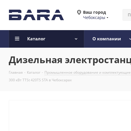
Ваш город
Чебоксары
Каталог
О компании
Дизельная электростанци
Главная
-
Каталог
-
Промышленное оборудование и комплектующие
300 кВт TTSt 420TS STA в Чебоксарах