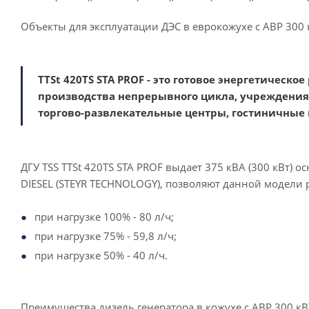
Объекты для эксплуатации ДЭС в еврокожухе с АВР 300 к
TTSt 420TS STA PROF - это готовое энергетичес
производства непрерывного цикла, учреждения
торгово-развлекательные центры, гостиничные
ДГУ TSS TTSt 420TS STA PROF выдает 375 кВА (300 кВт)
DIESEL (STEYR TECHNOLOGY), позволяют данной модели 
при нагрузке 100% - 80 л/ч;
при нагрузке 75% - 59,8 л/ч;
при нагрузке 50% - 40 л/ч.
Преимущества дизель генератора в кожухе c АВР 300 кВ