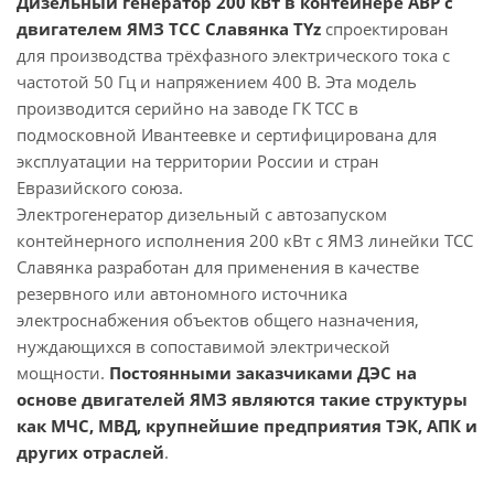
Дизельный генератор 200 кВт в контейнере АВР с
двигателем ЯМЗ ТСС Славянка TYz
спроектирован
для производства трёхфазного электрического тока с
частотой 50 Гц и напряжением 400 В. Эта модель
производится серийно на заводе ГК ТСС в
подмосковной Ивантеевке и сертифицирована для
эксплуатации на территории России и стран
Евразийского союза.
Электрогенератор дизельный с автозапуском
контейнерного исполнения 200 кВт с ЯМЗ линейки ТСС
Славянка разработан для применения в качестве
резервного или автономного источника
электроснабжения объектов общего назначения,
нуждающихся в сопоставимой электрической
мощности.
Постоянными заказчиками ДЭС на
основе двигателей ЯМЗ являются такие структуры
как МЧС, МВД, крупнейшие предприятия ТЭК, АПК и
других отраслей
.