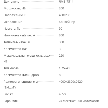
Двигатель
ЯМЗ-7514
Мощность, кВт
200
Напряжение, В
400/230
Исполнение
Контейнер
Частота, Гц
50
Номинальный ток, А
360
Топливный бак, л
300
Количество фаз
3
Максимальная мощность, л.с./
220
кВт
Тип масла
15W-40
Количество цилиндров
8
Размеры внешние, мм
4000x2300x2620
(ВхШхГ)
Вес, кг
4550
Гарантия
24 месяца/1000 моточасов