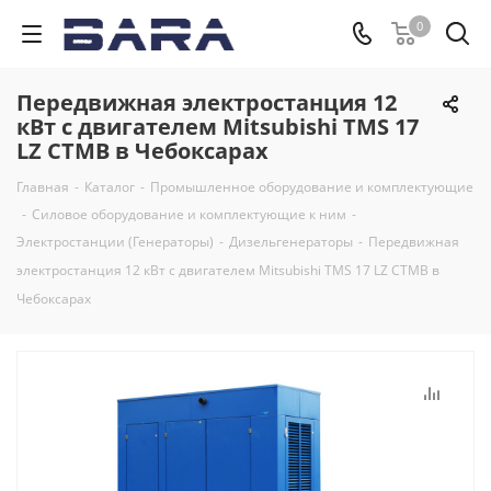
0
Передвижная электростанция 12
кВт с двигателем Mitsubishi TMS 17
LZ CTMB в Чебоксарах
Главная
-
Каталог
-
Промышленное оборудование и комплектующие
-
Силовое оборудование и комплектующие к ним
-
Электростанции (Генераторы)
-
Дизельгенераторы
-
Передвижная
электростанция 12 кВт с двигателем Mitsubishi TMS 17 LZ CTMB в
Чебоксарах