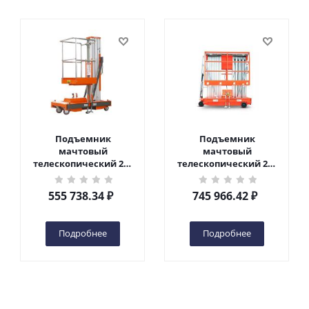
Компания
О компании
Акции и новости
Лизинг и рассрочка
Франшиза
Иностранным партнерам
Информация
Помощь
Условия оплаты
Условия доставки
Обработка персональных данных
Пользовательское соглашение