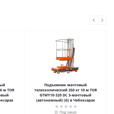
вый
Подъемник мачтовый
телескопический 250 кг 10 м TOR
товый
GTWY10-320 DC 3-мачтовый
оксарах
(автономный) (G) в Чебоксарах
Под заказ