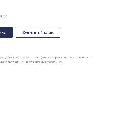
вле?
ину
Купить в 1 клик
ена действительна только для интернет-магазина и может
тличаться от цен в розничных магазинах