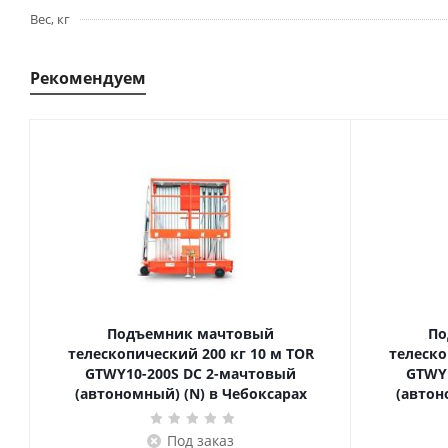
Вес, кг
Рекомендуем
Подъемник мачтовый
По
телескопический 200 кг 10 м TOR
телескопиче
GTWY10-200S DC 2-мачтовый
GTWY
(автономный) (N) в Чебоксарах
(автон
Под заказ