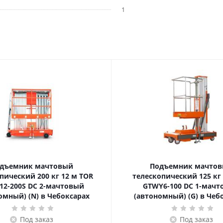
1
дъемник мачтовый
Подъемник мачто
ский 200 кг 12 м TOR
телескопический 125 кг 6 м TOR
12-200S DC 2-мачтовый
GTWY6-100 DC 1-мач
омный) (N) в Чебоксарах
(автономный) (G) в Чеб
Под заказ
Под заказ