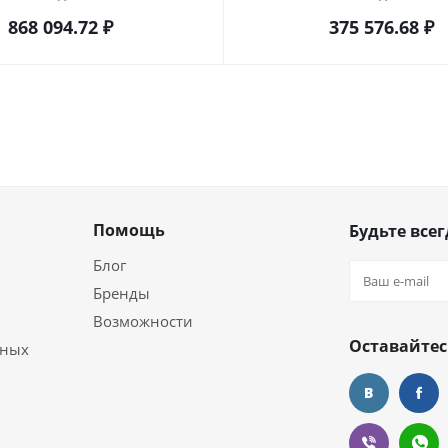
868 094.72
₽
375 576.68
₽
Помощь
Будьте всег
Блог
Бренды
Возможности
Оставайтес
ьных