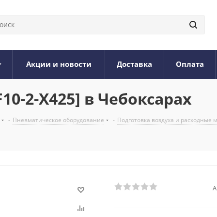
Акции и новости
Доставка
Оплата
10-2-X425] в Чебоксарах
-
Пневматическое оборудование
-
Подготовка воздуха и расходные
А