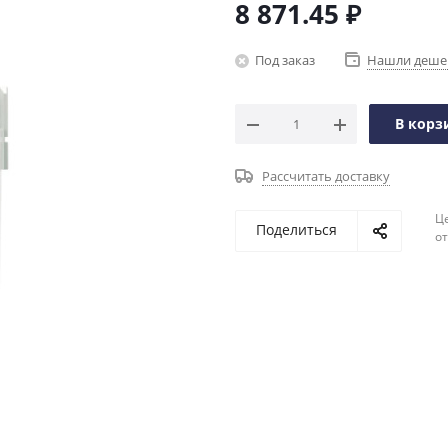
8 871.45
₽
Под заказ
Нашли деше
В корз
Рассчитать доставку
Ц
Поделиться
о