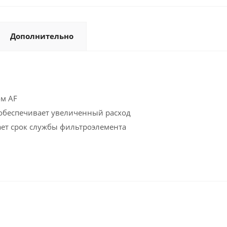
Дополнительно
м AF
 обеспечивает увеличенный расход
ет срок службы фильтроэлемента