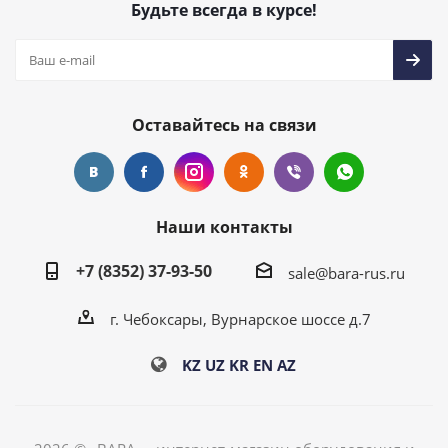
Будьте всегда в курсе!
Оставайтесь на связи
Наши контакты
+7 (8352) 37-93-50
sale@bara-rus.ru
г. Чебоксары, Вурнарское шоссе д.7
KZ
UZ
KR
EN
AZ