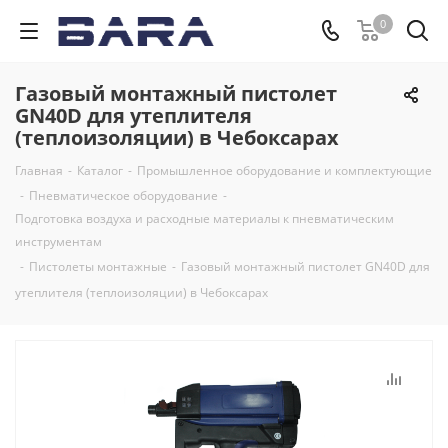
0
Газовый монтажный пистолет
GN40D для утеплителя
(теплоизоляции) в Чебоксарах
Главная
-
Каталог
-
Промышленное оборудование и комплектующие
-
Пневматическое оборудование
-
Подготовка воздуха и расходные материалы к пневматическим
инструментам
-
Пистолеты монтажные
-
Газовый монтажный пистолет GN40D для
утеплителя (теплоизоляции) в Чебоксарах