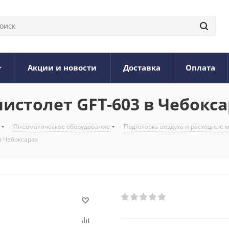
Акции и новости
Доставка
Оплата
столет GFT-603 в Чебокса
-
Пневматическое оборудование
-
Подготовка воздуха и расходные
в Чебоксарах