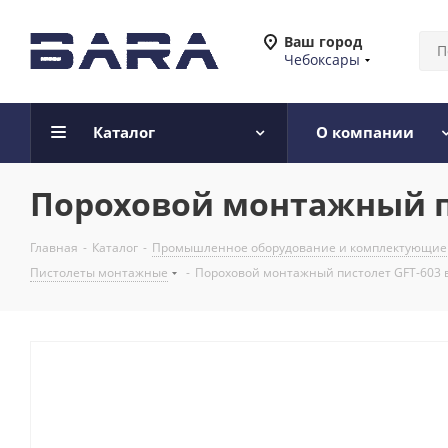
Ваш город
Чебоксары
Каталог
О компании
Пороховой монтажный пи
Главная
-
Каталог
-
Промышленное оборудование и комплектующие
Пистолеты монтажные
-
Пороховой монтажный пистолет GFT-603 