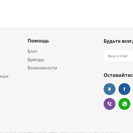
Помощь
Будьте всег
Блог
Бренды
Возможности
Оставайтес
ьных