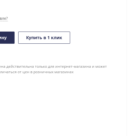
вле?
ину
Купить в 1 клик
ена действительна только для интернет-магазина и может
тличаться от цен в розничных магазинах