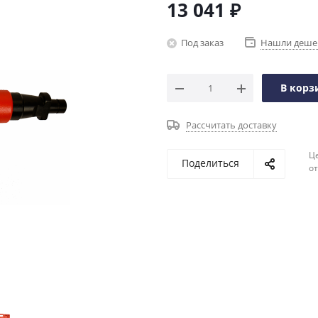
13 041
₽
Под заказ
Нашли деше
В корз
Рассчитать доставку
Ц
Поделиться
о