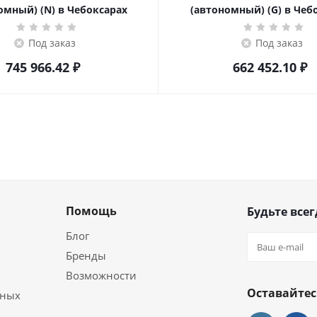
омный) (N) в Чебоксарах
(автономный) (G) в Чеб
Под заказ
Под заказ
745 966.42
₽
662 452.10
₽
Помощь
Будьте всег
Блог
Бренды
Возможности
Оставайтес
ьных