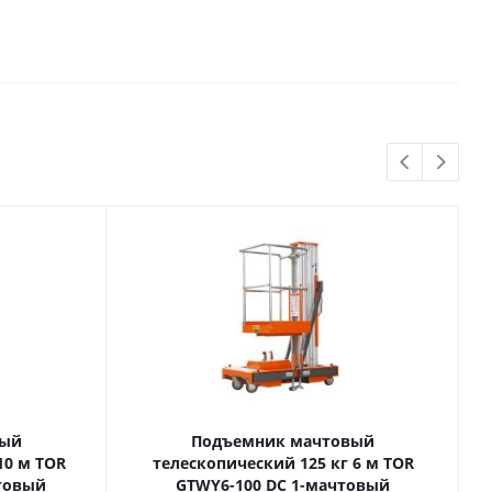
вый
Подъемник мачтовый
телескопический 125 кг 6 м TOR
товый
GTWY6-100 DC 1-мачтовый