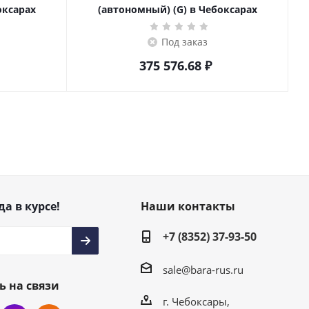
оксарах
(автономный) (G) в Чебоксарах
Под заказ
375 576.68
₽
да в курсе!
Наши контакты
+7 (8352) 37-93-50
sale@bara-rus.ru
ь на связи
г. Чебоксары,