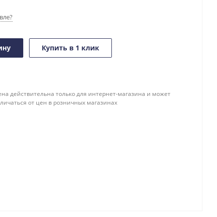
вле?
ину
Купить в 1 клик
ена действительна только для интернет-магазина и может
тличаться от цен в розничных магазинах