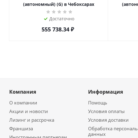
(автономный) (G) в Чебоксарах
(автон
Достаточно
555 738.34
₽
Компания
Информация
О компании
Помощь
Акции и новости
Условия оплаты
Лизинг и рассрочка
Условия доставки
Франшиза
Обработка персонал
данных
Иностранным партнерам