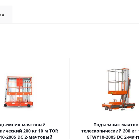
но
дъемник мачтовый
Подъемник мачто
ский 200 кг 10 м TOR
телескопический 200 кг 10 м TOR
10-200S DC 2-мачтовый
GTWY10-200S DC 2-мач