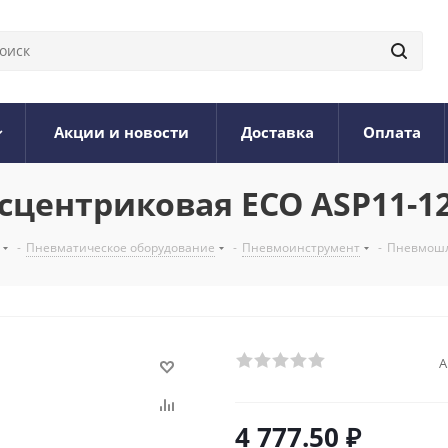
Акции и новости
Доставка
Оплата
ентриковая ECO ASP11-12
-
Пневматическое оборудование
-
Пневмоинструмент
-
Пневмошл
А
4 777.50
₽