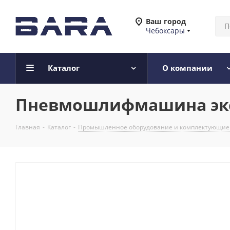
Ваш город
Чебоксары
Каталог
О компании
Пневмошлифмашина эксц
Главная
-
Каталог
-
Промышленное оборудование и комплектующие