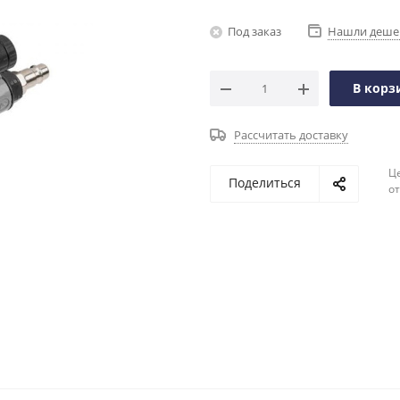
Под заказ
Нашли деше
В корз
Рассчитать доставку
Ц
Поделиться
о