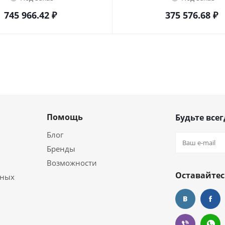
745 966.42
₽
375 576.68
₽
Помощь
Будьте всег
Блог
Бренды
Возможности
Оставайтес
ьных