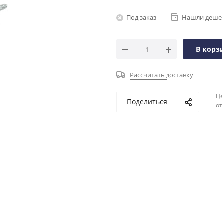
Под заказ
Нашли деше
В корз
Рассчитать доставку
Ц
Поделиться
о