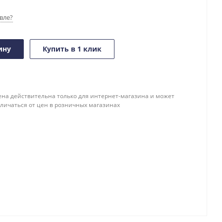
вле?
ину
Купить в 1 клик
ена действительна только для интернет-магазина и может
тличаться от цен в розничных магазинах