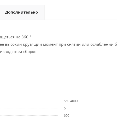
Дополнительно
щаться на 360 °
лее высокий крутящий момент при снятии или ослаблении 
изводствеи сборке
560-4000
6
600