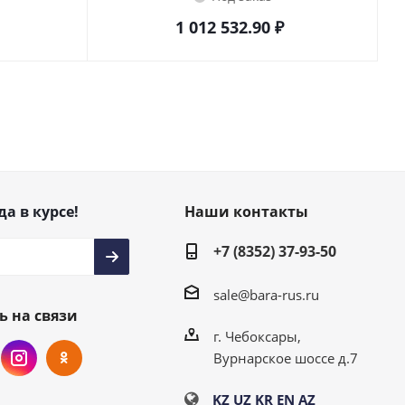
1 012 532.90
₽
да в курсе!
Наши контакты
+7 (8352) 37-93-50
sale@bara-rus.ru
ь на связи
г. Чебоксары,
Вурнарское шоссе д.7
KZ
UZ
KR
EN
AZ