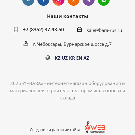
Наши контакты
+7 (8352) 37-93-50
sale@bara-rus.ru
г. Чебоксары, Вурнарское шоссе д.7
KZ
UZ
KR
EN
AZ
2026 © «BARA» - интернет-магазин оборудования и
материалов для строительства, промышленности и
склада
Создание и развитие сайта