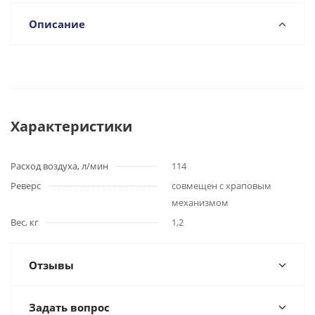
Описание
Характеристики
Расход воздуха, л/мин
114
Реверс
совмещен с храповым
механизмом
Вес, кг
1,2
Отзывы
Задать вопрос