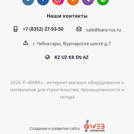
Наши контакты
+7 (8352) 37-93-50
sale@bara-rus.ru
г. Чебоксары, Вурнарское шоссе д.7
KZ
UZ
KR
EN
AZ
2026 © «BARA» - интернет-магазин оборудования и
материалов для строительства, промышленности и
склада
Создание и развитие сайта